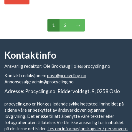
1
2
→
Kontaktinfo
Ansvarlig redaktør: Ole Brokhaug |
ole@procycling.no
Kontakt redaksjonen:
post@procycling.no
Annonsesalg:
admin@procycling.no
Adresse: Procycling.no, Riddervoldsgt. 9, 0258 Oslo
procycling.no er Norges ledende sykkelnettsted. Innholdet på
sidene våre er beskyttet av åndsverkloven og annen
lovgivning. Det er ikke tillatt å benytte våre tekster eller
fotografier uten tillatelse. Vi står ikke ansvarlig for innholdet
på eksterne nettsider.
Les om informasjonskapsler / personvern