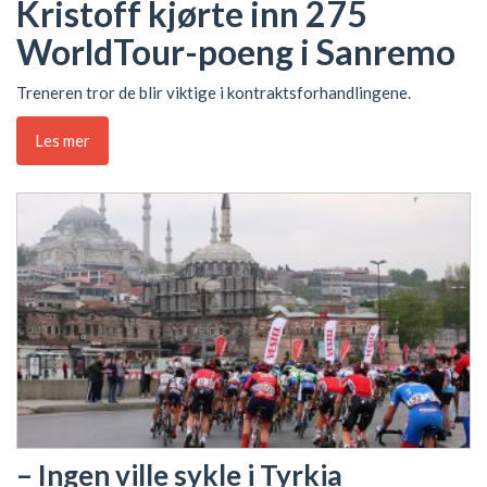
Kristoff kjørte inn 275
WorldTour-poeng i Sanremo
Treneren tror de blir viktige i kontraktsforhandlingene.
Les mer
– Ingen ville sykle i Tyrkia