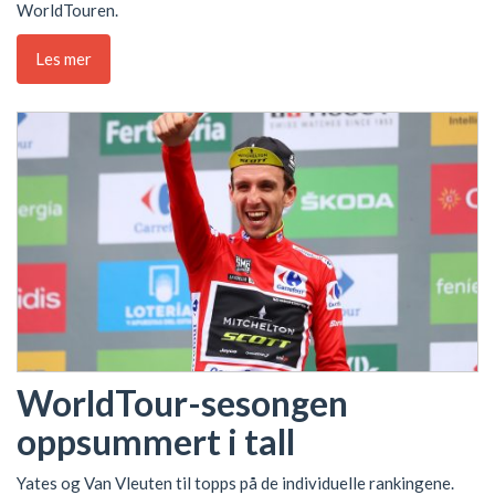
WorldTouren.
Les mer
WorldTour-sesongen
oppsummert i tall
Yates og Van Vleuten til topps på de individuelle rankingene.