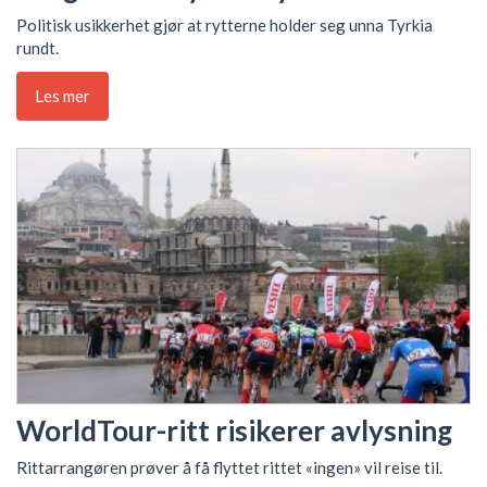
Politisk usikkerhet gjør at rytterne holder seg unna Tyrkia
rundt.
Les mer
WorldTour-ritt risikerer avlysning
Rittarrangøren prøver å få flyttet rittet «ingen» vil reise til.