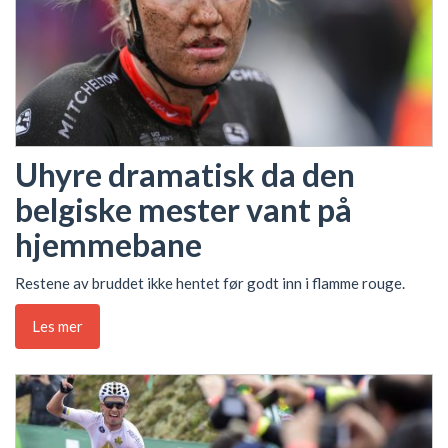
Uhyre dramatisk da den
belgiske mester vant på
hjemmebane
Restene av bruddet ikke hentet før godt inn i flamme rouge.
Les mer