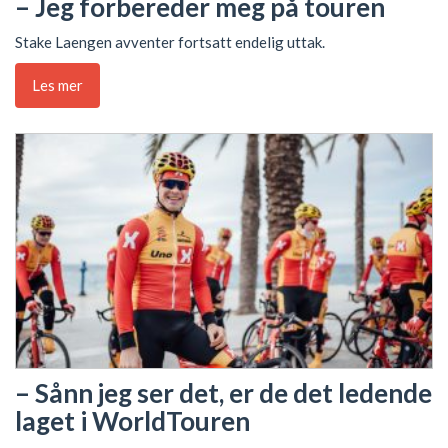
– Jeg forbereder meg på touren
Stake Laengen avventer fortsatt endelig uttak.
Les mer
– Sånn jeg ser det, er de det ledende
laget i WorldTouren