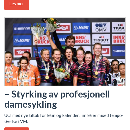
Les mer
– Styrking av profesjonell
damesykling
UCI med nye tiltak for lønn og kalender. Innfører mixed tempo-
øvelse i VM.