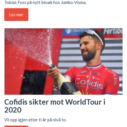
Tobias Foss på nytt besøk hos Jumbo-Visma.
Les mer
Cofidis sikter mot WorldTour i
2020
Vil opp igjen etter ti år på nivå to.