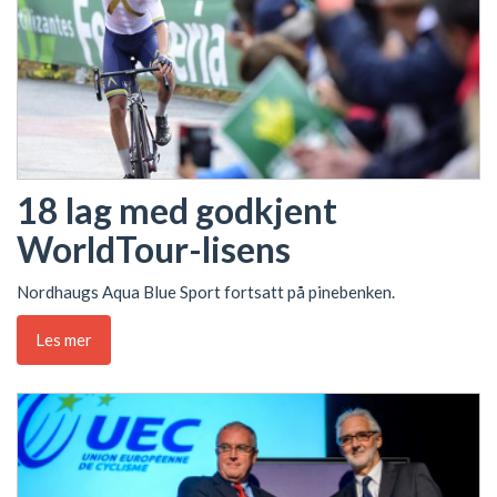
18 lag med godkjent
WorldTour-lisens
Nordhaugs Aqua Blue Sport fortsatt på pinebenken.
Les mer