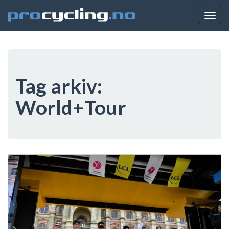
Togg
navig
Tag arkiv:
World+Tour