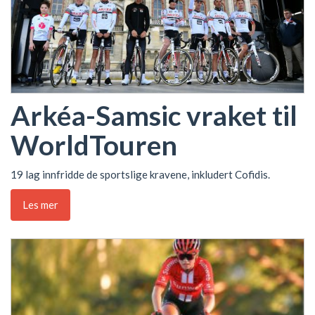
Arkéa-Samsic vraket til
WorldTouren
19 lag innfridde de sportslige kravene, inkludert Cofidis.
Les mer