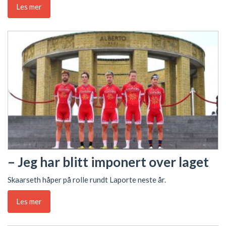
Les mer
– Jeg har blitt imponert over laget
Skaarseth håper på rolle rundt Laporte neste år.
Les mer