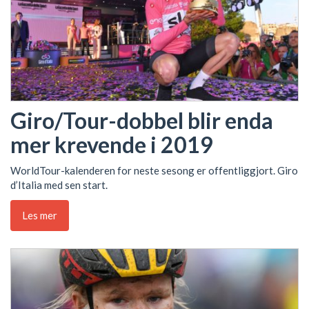
Giro/Tour-dobbel blir enda
mer krevende i 2019
WorldTour-kalenderen for neste sesong er offentliggjort. Giro
d’Italia med sen start.
Les mer