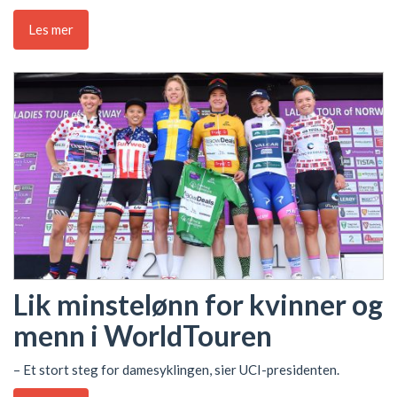
Les mer
Lik minstelønn for kvinner og
menn i WorldTouren
– Et stort steg for damesyklingen, sier UCI-presidenten.