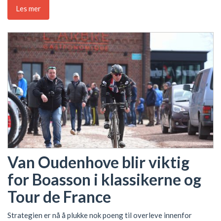
Les mer
Van Oudenhove blir viktig
for Boasson i klassikerne og
Tour de France
Strategien er nå å plukke nok poeng til overleve innenfor