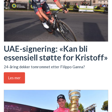
UAE-signering: «Kan bli
essensiell støtte for Kristoff»
24-åring dekker tomrommet etter Filippo Ganna?
Les mer