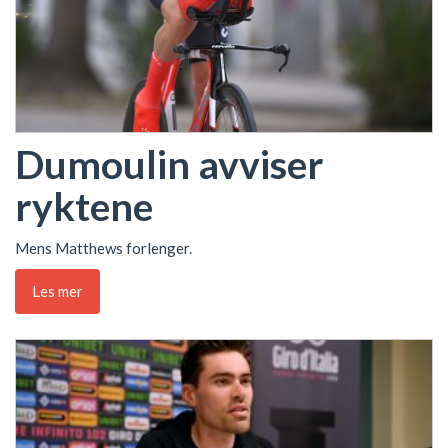
Dumoulin avviser
ryktene
Mens Matthews forlenger.
Les mer