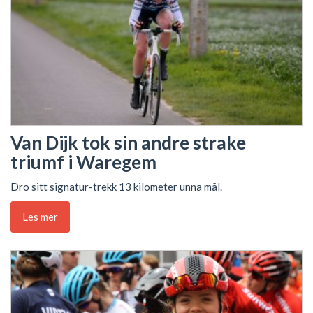
Van Dijk tok sin andre strake
triumf i Waregem
Dro sitt signatur-trekk 13 kilometer unna mål.
Les mer