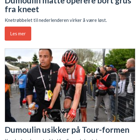
Dumoulin måtte operere bort grus
fra kneet
Knetrøbbelet til nederlenderen virker å være løst.
Les mer
Dumoulin usikker på Tour-formen