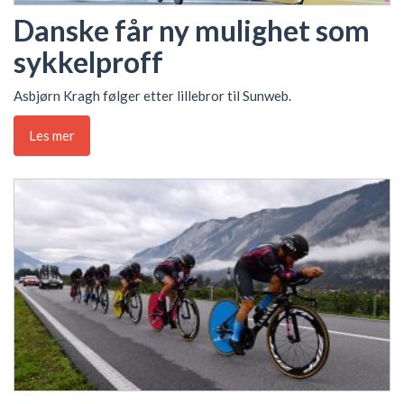
Danske får ny mulighet som
sykkelproff
Asbjørn Kragh følger etter lillebror til Sunweb.
Les mer