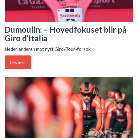
Dumoulin: – Hovedfokuset blir på
Giro d’Italia
Nederlenderen mot nytt Giro/Tour-forsøk.
Les mer