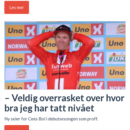
Les mer
– Veldig overrasket over hvor
bra jeg har tatt nivået
Ny seier for Cees Bol i debutsesongen som proff.