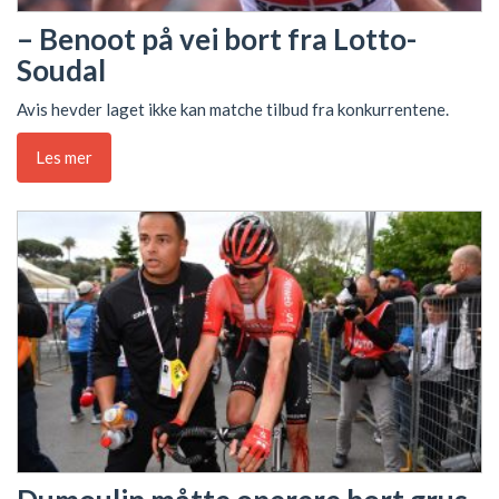
– Benoot på vei bort fra Lotto-
Soudal
Avis hevder laget ikke kan matche tilbud fra konkurrentene.
Les mer