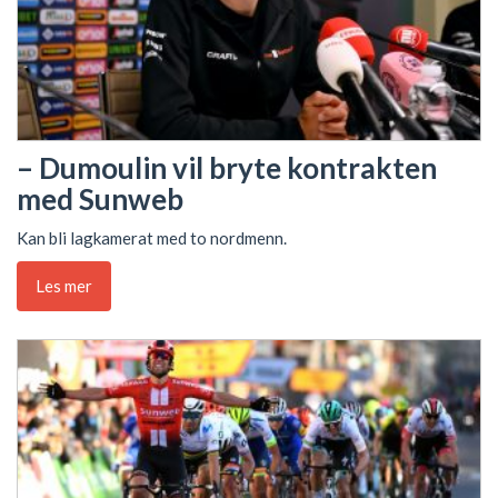
– Dumoulin vil bryte kontrakten
med Sunweb
Kan bli lagkamerat med to nordmenn.
Les mer