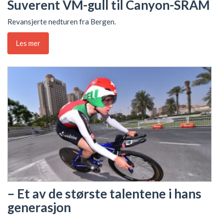
Suverent VM-gull til Canyon-SRAM
Revansjerte nedturen fra Bergen.
Les mer
– Et av de største talentene i hans
generasjon