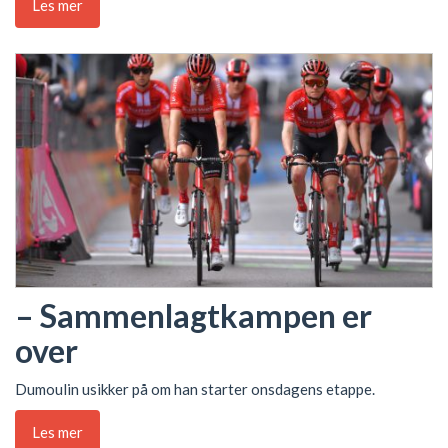
Les mer
– Sammenlagtkampen er
over
Dumoulin usikker på om han starter onsdagens etappe.
Les mer