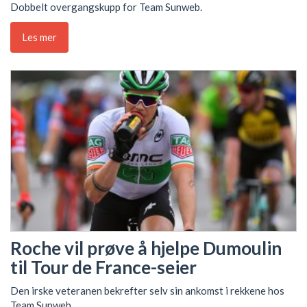
Dobbelt overgangskupp for Team Sunweb.
Les mer
Roche vil prøve å hjelpe Dumoulin
til Tour de France-seier
Den irske veteranen bekrefter selv sin ankomst i rekkene hos
Team Sunweb.