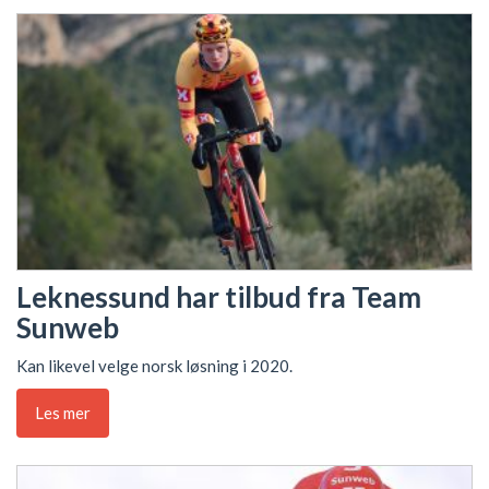
Leknessund har tilbud fra Team
Sunweb
Kan likevel velge norsk løsning i 2020.
Les mer