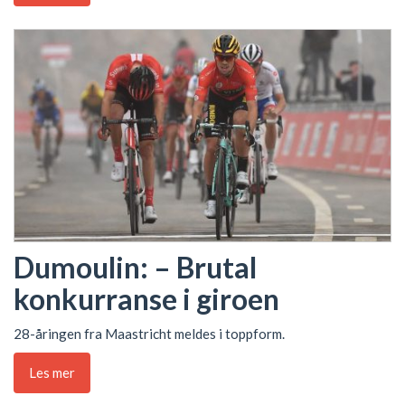
Dumoulin: – Brutal
konkurranse i giroen
28-åringen fra Maastricht meldes i toppform.
Les mer