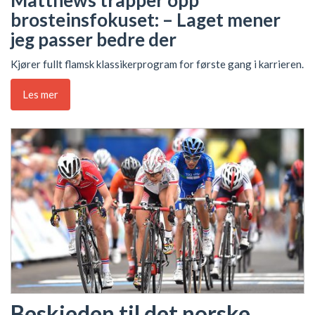
Matthews trapper opp
brosteinsfokuset: – Laget mener
jeg passer bedre der
Kjører fullt flamsk klassikerprogram for første gang i karrieren.
Les mer
Beskjeden til det norske