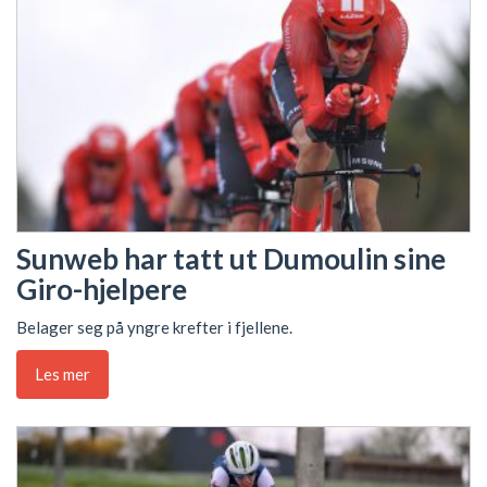
Sunweb har tatt ut Dumoulin sine
Giro-hjelpere
Belager seg på yngre krefter i fjellene.
Les mer