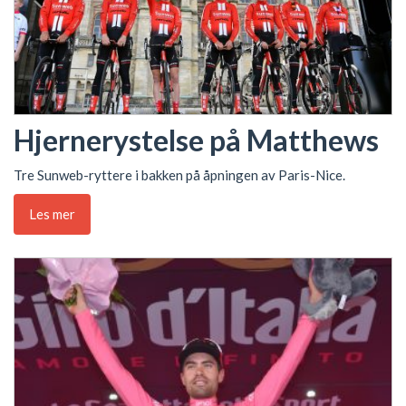
Hjernerystelse på Matthews
Tre Sunweb-ryttere i bakken på åpningen av Paris-Nice.
Les mer