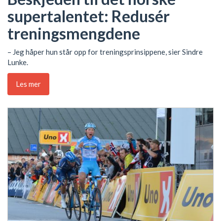
supertalentet: Redusér
treningsmengdene
– Jeg håper hun står opp for treningsprinsippene, sier Sindre
Lunke.
Les mer