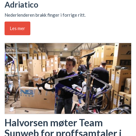
Adriatico
Nederlenderen brakk finger i forrige ritt.
Les mer
Halvorsen møter Team
Sunweb for proffsamtaler i