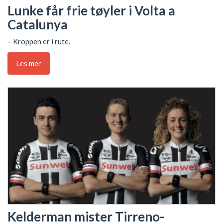
Lunke får frie tøyler i Volta a
Catalunya
– Kroppen er i rute.
Les mer
Kelderman mister Tirreno-