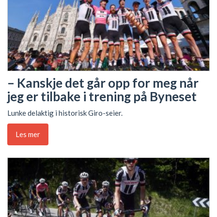
– Kanskje det går opp for meg når
jeg er tilbake i trening på Byneset
Lunke delaktig i historisk Giro-seier.
Les mer