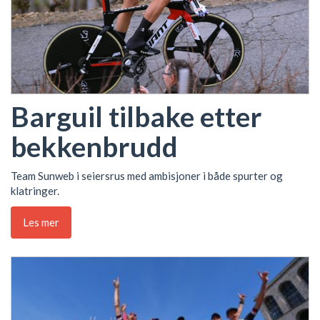
Barguil tilbake etter
bekkenbrudd
Team Sunweb i seiersrus med ambisjoner i både spurter og
klatringer.
Les mer