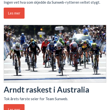
Ingen vet hva som skjedde da Sunweb-rytteren veltet stygt.
Les mer
Arndt raskest i Australia
Tok årets første seier for Team Sunweb.
Les mer