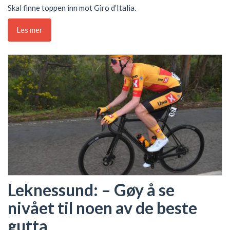
Skal finne toppen inn mot Giro d’Italia.
Les mer
Leknessund: – Gøy å se
nivået til noen av de beste
gutta