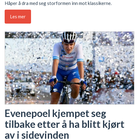
Håper å dra med seg storformen inn mot klassikerne.
Les mer
Evenepoel kjempet seg
tilbake etter å ha blitt kjørt
av i sidevinden