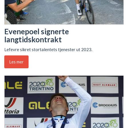
Evenepoel signerte
langtidskontrakt
Lefevre sikret stortalentets tjenester ut 2023.
Les mer