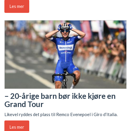
Les mer
– 20-årige barn bør ikke kjøre en
Grand Tour
Likevel ryddes det plass til Remco Evenepoel i Giro d’Italia.
Les mer