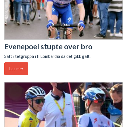
Evenepoel stupte over bro
Satt i tetgruppa i Il Lombardia da det gikk galt.
Les mer