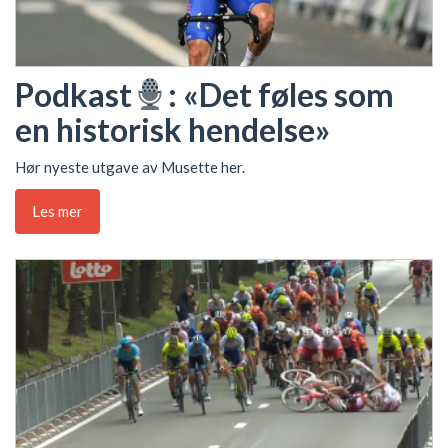
Podkast
: «Det føles som
en historisk hendelse»
Hør nyeste utgave av Musette her.
Les mer