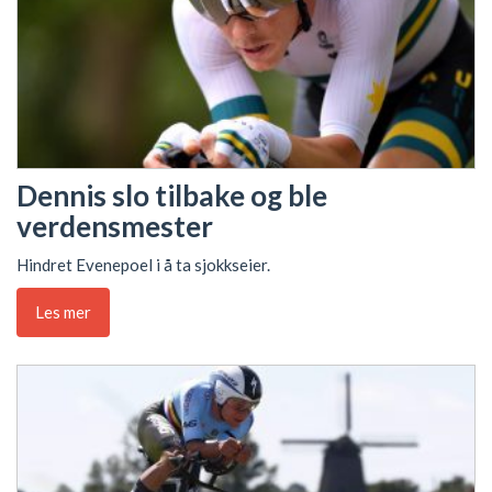
Dennis slo tilbake og ble
verdensmester
Hindret Evenepoel i å ta sjokkseier.
Les mer