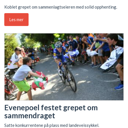
Koblet grepet om sammenlagtseieren med solid opphenting.
Les mer
Evenepoel festet grepet om
sammendraget
Satte konkurrentene på plass med landeveissykkel.