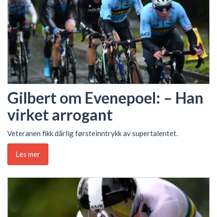
Gilbert om Evenepoel: – Han
virket arrogant
Veteranen fikk dårlig førsteinntrykk av supertalentet.
Les mer