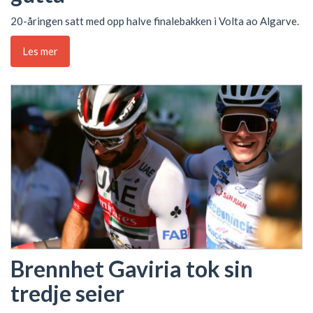
20-åringen satt med opp halve finalebakken i Volta ao Algarve.
Les mer
Brennhet Gaviria tok sin
tredje seier