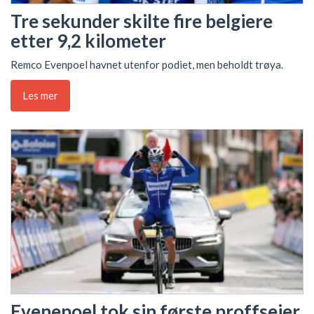
Tre sekunder skilte fire belgiere
etter 9,2 kilometer
Remco Evenpoel havnet utenfor podiet, men beholdt trøya.
Les mer
Evenepoel tok sin første proffseier