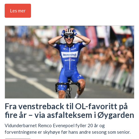
Les mer
Fra venstreback til OL-favoritt på
fire år – via asfalteksem i Øygarden
Vidunderbarnet Remco Evenepoel fyller 20 år og
forventningene er skyhøye før hans andre sesong som senior.