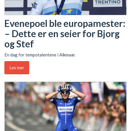
Evenepoel ble europamester:
– Dette er en seier for Bjorg
og Stef
En dag for tempotalentene i Alkmaar.
Les mer