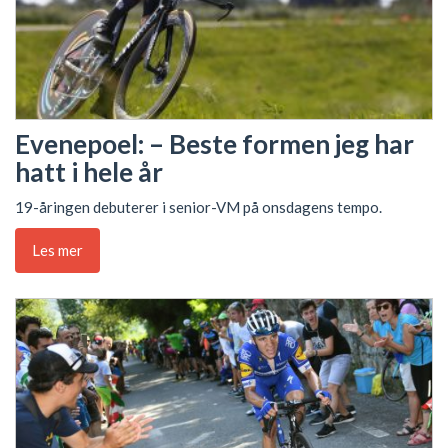
Evenepoel: – Beste formen jeg har
hatt i hele år
19-åringen debuterer i senior-VM på onsdagens tempo.
Les mer