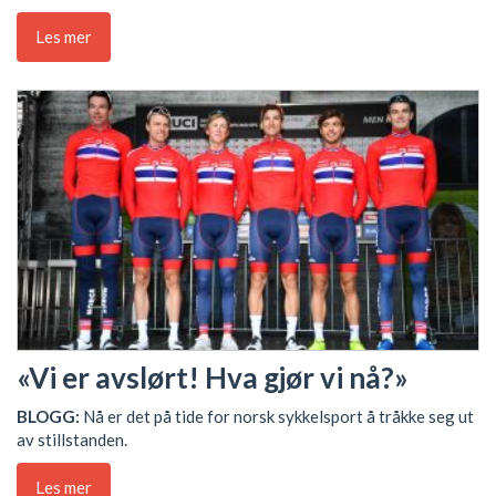
Les mer
«Vi er avslørt! Hva gjør vi nå?»
BLOGG:
Nå er det på tide for norsk sykkelsport å tråkke seg ut
av stillstanden.
Les mer