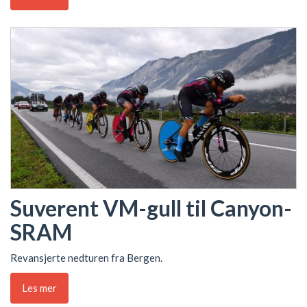
Suverent VM-gull til Canyon-
SRAM
Revansjerte nedturen fra Bergen.
Les mer