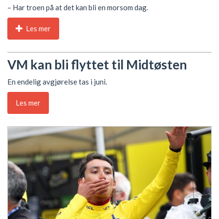
– Har troen på at det kan bli en morsom dag.
Les mer
VM kan bli flyttet til Midtøsten
En endelig avgjørelse tas i juni.
Les mer