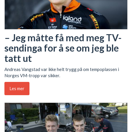
– Jeg måtte få med meg TV-
sendinga for å se om jeg ble
tatt ut
Andreas Vangstad var ikke helt trygg på om tempoplassen i
Norges VM-tropp var sikker.
Les mer