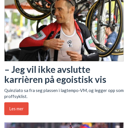
– Jeg vil ikke avslutte
karrièren på egoistisk vis
Quinziato sa fra seg plassen i lagtempo-VM, og legger opp som
proffsyklist.
Les mer