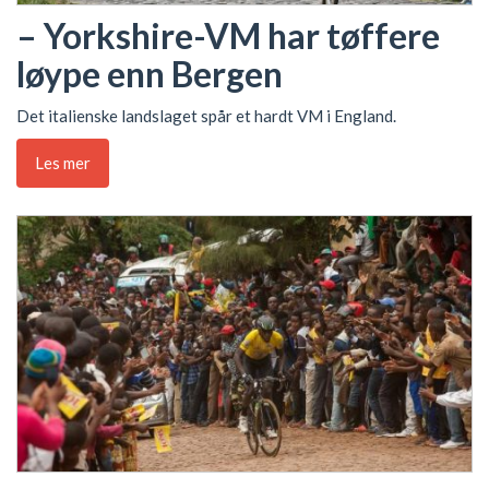
– Yorkshire-VM har tøffere
løype enn Bergen
Det italienske landslaget spår et hardt VM i England.
Les mer