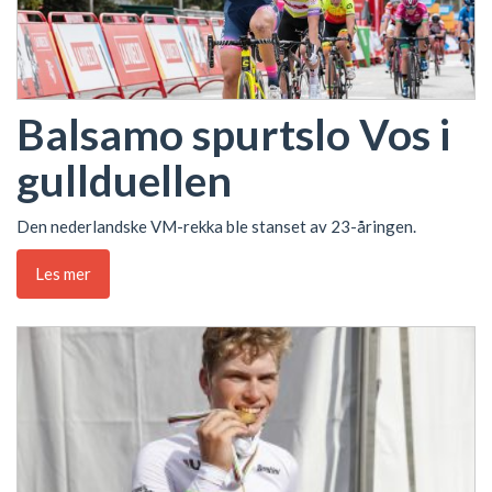
Balsamo spurtslo Vos i
gullduellen
Den nederlandske VM-rekka ble stanset av 23-åringen.
Les mer