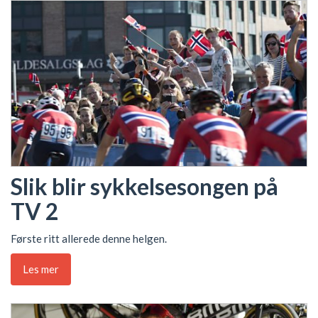
Slik blir sykkelsesongen på
TV 2
Første ritt allerede denne helgen.
Les mer