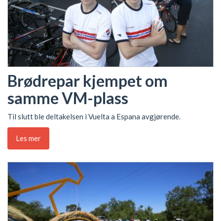
Brødrepar kjempet om
samme VM-plass
Til slutt ble deltakelsen i Vuelta a Espana avgjørende.
Les mer