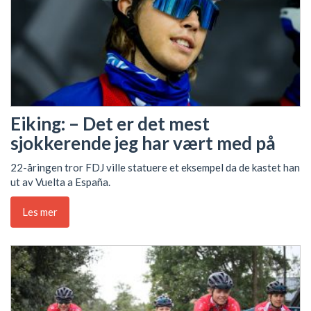
Eiking: – Det er det mest
sjokkerende jeg har vært med på
22-åringen tror FDJ ville statuere et eksempel da de kastet han
ut av Vuelta a España.
Les mer