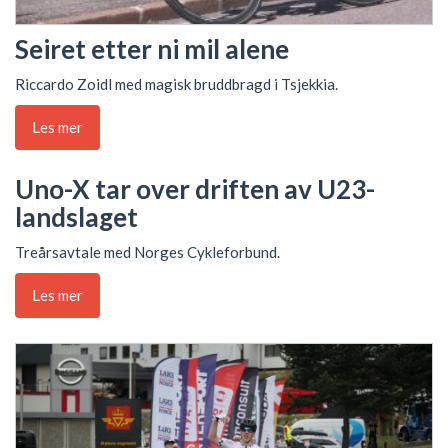
Seiret etter ni mil alene
Riccardo Zoidl med magisk bruddbragd i Tsjekkia.
Les mer
Uno-X tar over driften av U23-
landslaget
Treårsavtale med Norges Cykleforbund.
Les mer