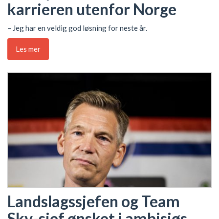
karrieren utenfor Norge
– Jeg har en veldig god løsning for neste år.
Les mer
Landslagssjefen og Team
Sky-sjef ønsket i ambisiøs,