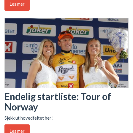
Les mer
Endelig startliste: Tour of
Norway
Sjekk ut hovedfeltet her!
Les mer