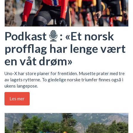
Podkast
: «Et norsk
profflag har lenge vært
en våt drøm»
Uno-X har store planer for fremtiden. Musette prater med tre
av lagets rytterne. To gledelige norske triumfer finnes også i
ukens langepose.
Les mer