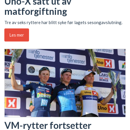
Uno-X satt ut av
matforgiftning
Tre av seks ryttere har blitt syke før lagets sesongavslutning.
Les mer
VM-rytter fortsetter