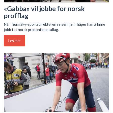
«Gabba» vil jobbe for norsk
profflag
Når Team Sky-sportsdirektøren reiser hjem, håper han å finne
jobb i et norsk prokontinentallag.
Les mer