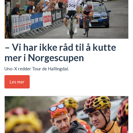
– Vi har ikke råd til å kutte
mer i Norgescupen
Uno-X redder Tour de Hallingdal.
Les mer