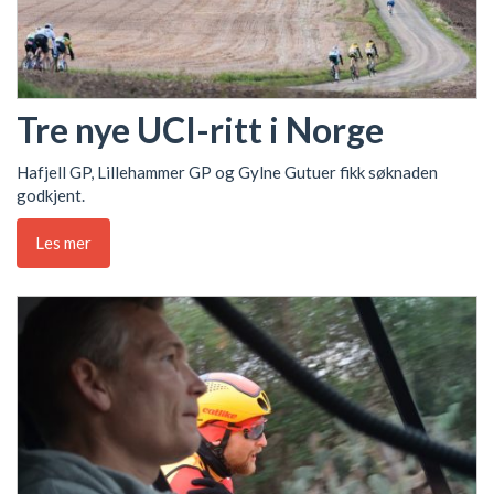
Tre nye UCI-ritt i Norge
Hafjell GP, Lillehammer GP og Gylne Gutuer fikk søknaden
godkjent.
Les mer