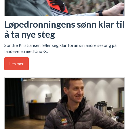
Løpedronningens sønn klar til
å ta nye steg
Sondre Kristiansen føler seg klar foran sin andre sesong på
landeveien med Uno-X.
Les mer