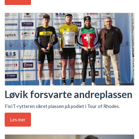
Løvik forsvarte andreplassen
FixIT-rytteren sikret plassen på podiet i Tour of Rhodes.
Les mer