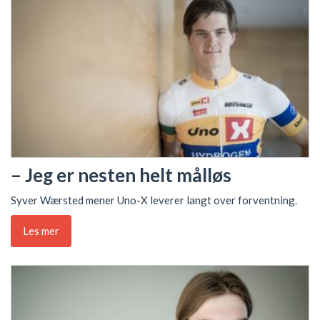
– Jeg er nesten helt målløs
Syver Wærsted mener Uno-X leverer langt over forventning.
Les mer