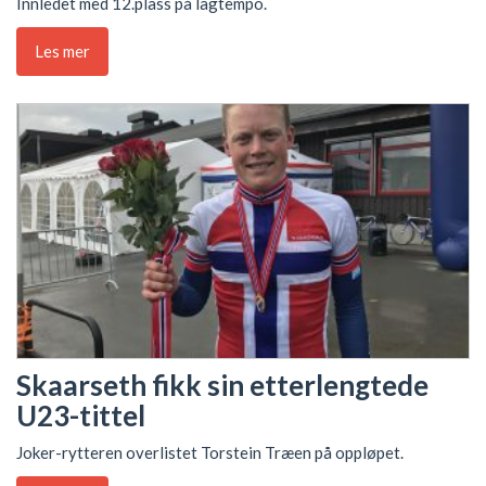
Innledet med 12.plass på lagtempo.
Les mer
Skaarseth fikk sin etterlengtede
U23-tittel
Joker-rytteren overlistet Torstein Træen på oppløpet.