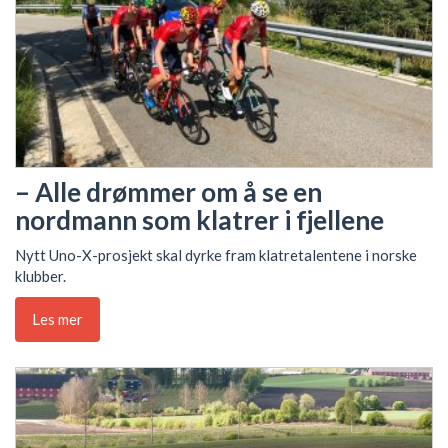
– Alle drømmer om å se en
nordmann som klatrer i fjellene
Nytt Uno-X-prosjekt skal dyrke fram klatretalentene i norske
klubber.
Les mer