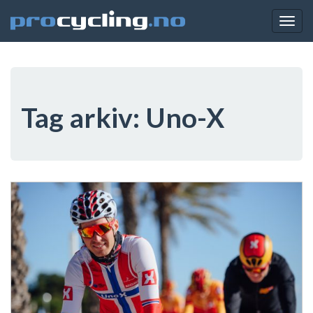
Togg
navig
Tag arkiv:
Uno-X