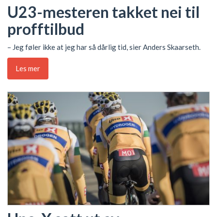
U23-mesteren takket nei til
profftilbud
– Jeg føler ikke at jeg har så dårlig tid, sier Anders Skaarseth.
Les mer