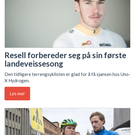
Resell forbereder seg på sin første
landeveissesong
Den tidligere terrengsyklisten er glad for å få sjansen hos Uno-
X Hydrogen.
Les mer