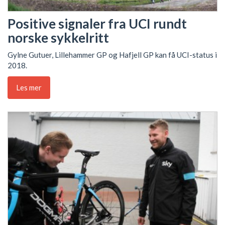
Positive signaler fra UCI rundt
norske sykkelritt
Gylne Gutuer, Lillehammer GP og Hafjell GP kan få UCI-status i
2018.
Les mer