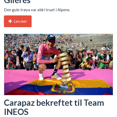
Den gule trøya var aldri truet i Alpene.
Les mer
Carapaz bekreftet til Team
INEOS