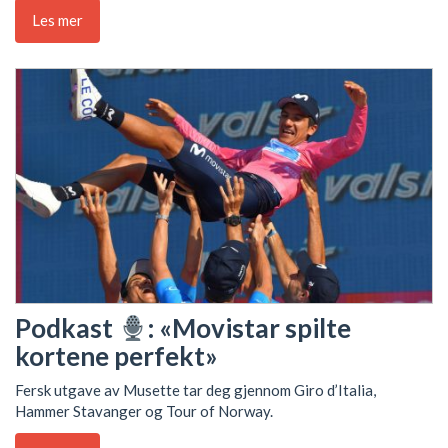
Les mer
Podkast
: «Movistar spilte
kortene perfekt»
Fersk utgave av Musette tar deg gjennom Giro d’Italia,
Hammer Stavanger og Tour of Norway.