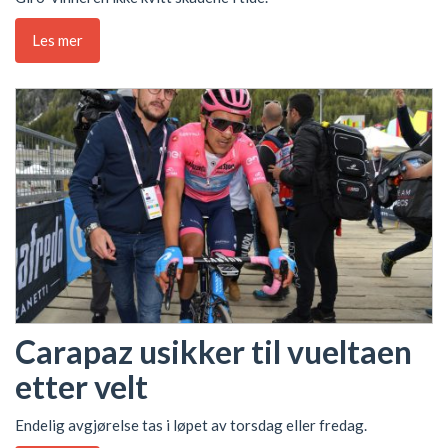
Les mer
Carapaz usikker til vueltaen
etter velt
Endelig avgjørelse tas i løpet av torsdag eller fredag.