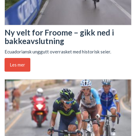
Ny velt for Froome – gikk ned i
bakkeavslutning
Ecuadoriansk unggutt overrasket med historisk seier.
Les mer