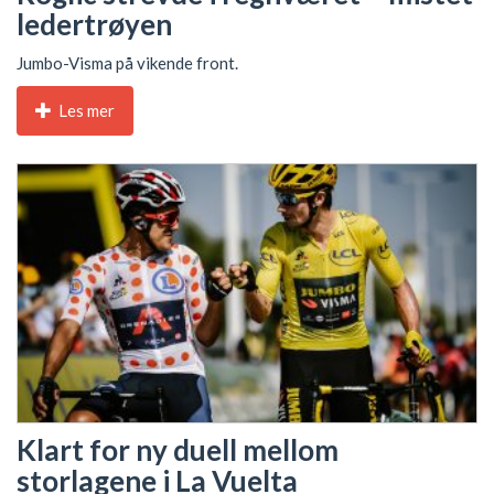
ledertrøyen
Jumbo-Visma på vikende front.
Les mer
Klart for ny duell mellom
storlagene i La Vuelta