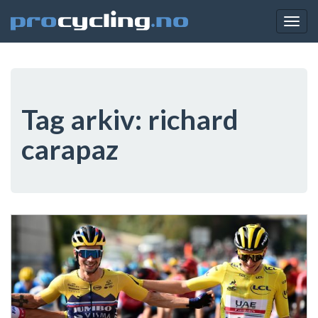
Togg
navig
Tag arkiv:
richard
carapaz