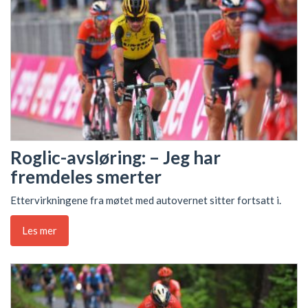
Roglic-avsløring: – Jeg har
fremdeles smerter
Ettervirkningene fra møtet med autovernet sitter fortsatt i.
Les mer