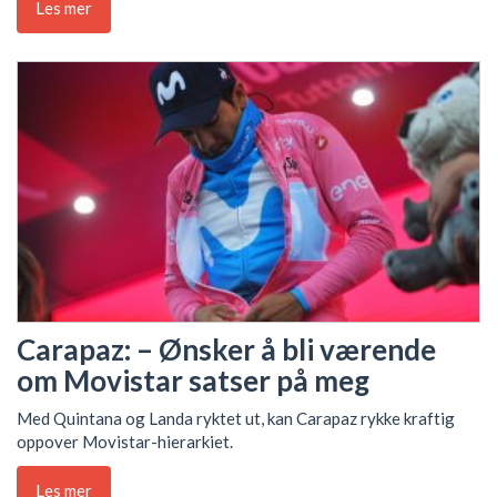
Les mer
Carapaz: – Ønsker å bli værende
om Movistar satser på meg
Med Quintana og Landa ryktet ut, kan Carapaz rykke kraftig
oppover Movistar-hierarkiet.
Les mer