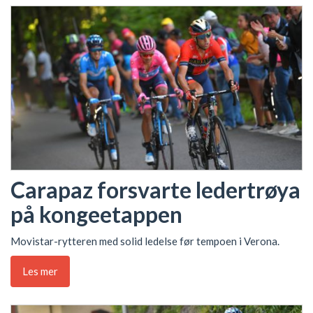
Carapaz forsvarte ledertrøya
på kongeetappen
Movistar-rytteren med solid ledelse før tempoen i Verona.
Les mer