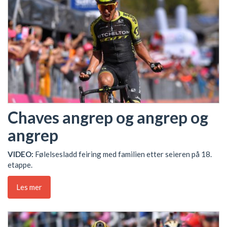
Chaves angrep og angrep og
angrep
VIDEO:
Følelsesladd feiring med familien etter seieren på 18.
etappe.
Les mer