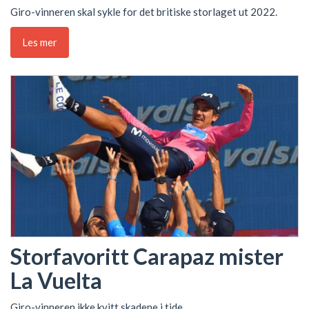
Giro-vinneren skal sykle for det britiske storlaget ut 2022.
Les mer
Storfavoritt Carapaz mister
La Vuelta
Giro-vinneren ikke kvitt skadene i tide.