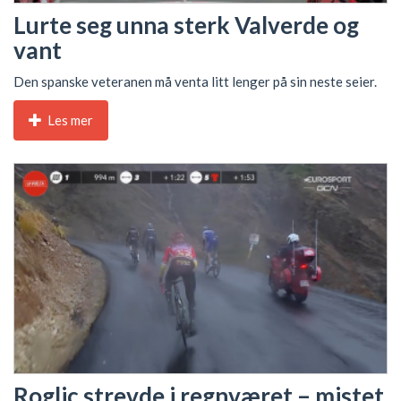
Lurte seg unna sterk Valverde og
vant
Den spanske veteranen må venta litt lenger på sin neste seier.
Les mer
Roglic strevde i regnværet – mistet