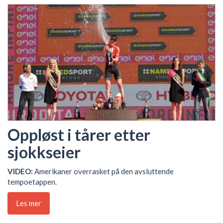
Oppløst i tårer etter
sjokkseier
VIDEO:
Amerikaner overrasket på den avsluttende
tempoetappen.
Les mer