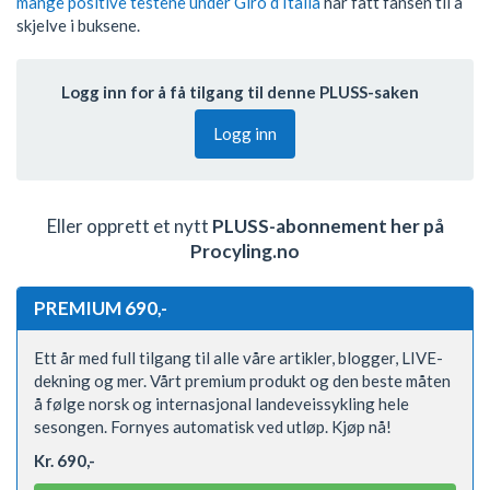
mange positive testene under Giro d’Italia
har fått fansen til å
skjelve i buksene.
Logg inn for å få tilgang til denne PLUSS-saken
Logg inn
Eller opprett et nytt
PLUSS-abonnement her på
Procyling.no
PREMIUM 690,-
Ett år med full tilgang til alle våre artikler, blogger, LIVE-
dekning og mer. Vårt premium produkt og den beste måten
å følge norsk og internasjonal landeveissykling hele
sesongen. Fornyes automatisk ved utløp. Kjøp nå!
Kr. 690,-