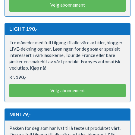
Velg abonnement
LIGHT 190,-
Tre måneder med full tilgang til alle våre artikler, blogger
LIVE-dekning og mer. Løsningen for deg som er spesielt
interessert i vårklassikerne, Tour de France eller bare
ønsker en smakebit av vårt produkt. Fornyes automatisk
ved utløp. Kjøp nå!
Kr. 190,-
Velg abonnement
MINI 79,-
Pakken for deg som har lyst til å teste ut produktet vårt.
Den gir full tilgang til alle våre artikler, blogger, LIVE-