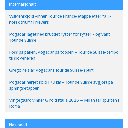
Internasjonalt
Wærenskjold vinner Tour de France-etappe etter fall –
norsk triumf i Nevers
Pogačar jaget ned bruddet rytter for rytter – og vant
Tour de Suisse
Foss på pallen, Pogačar på toppen – Tour de Suisse-tempo
til sloveneren
Grégoire slår Pogačar i Tour de Suisse-spurt
Pogačar herjet solo i 70 km – Tour de Suisse avgjort på
åpningsetappen
Vingegaard vinner Giro d’Italia 2026 — Milan tar spurten i
Roma
Nasjonalt