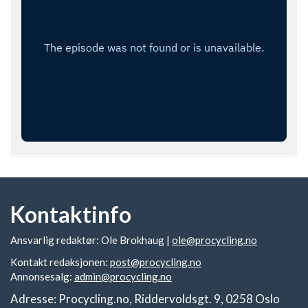
Kontaktinfo
Ansvarlig redaktør: Ole Brokhaug |
ole@procycling.no
Kontakt redaksjonen:
post@procycling.no
Annonsesalg:
admin@procycling.no
Adresse: Procycling.no, Riddervoldsgt. 9, 0258 Oslo