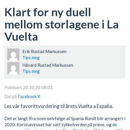
Klart for ny duell
mellom storlagene i La
Vuelta
Erik Rustad Markussen
Tips meg
Håvard Rustad Markussen
Tips meg
Publisert 20.10.20 08:01
Del på
Facebook
X
Les vår favorittvurdering til årets Vuelta a España.
Det er langt ifra noen selvfølge at Spania Rundt blir arrangert i
2020. Koronaviruset har satt sykkelverden på prøve, og
de