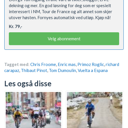
dekning og mer. En god løsning for deg som er spesielt
interessert i NM, Tour de France og alt annet som skjer
utover høsten. Fornyes automatisk ved utløp. Kjøp nå!
Kr. 79,-
Velg abonnement
Tagget med:
Chris Froome
,
Enric mas
,
Primoz Roglic
,
richard
carapaz
,
Thibaut Pinot
,
Tom Dumoulin
,
Vuelta a Espana
Les også disse