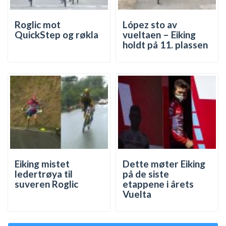
Roglic mot
López sto av
QuickStep og røkla
vueltaen – Eiking
holdt på 11. plassen
Eiking mistet
Dette møter Eiking
ledertrøya til
på de siste
suveren Roglic
etappene i årets
Vuelta