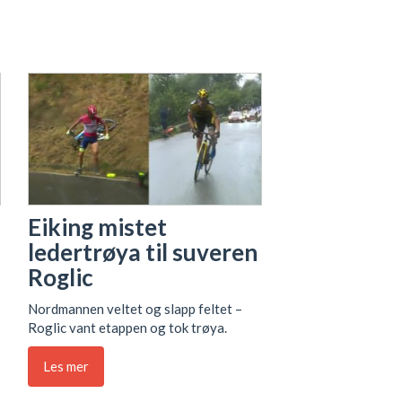
Eiking mistet
ledertrøya til suveren
Roglic
Nordmannen veltet og slapp feltet –
Roglic vant etappen og tok trøya.
Les mer