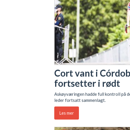
Cort vant i Córdob
fortsetter i rødt
Askøyværingen hadde full kontroll på de
leder fortsatt sammenlagt.
Les mer