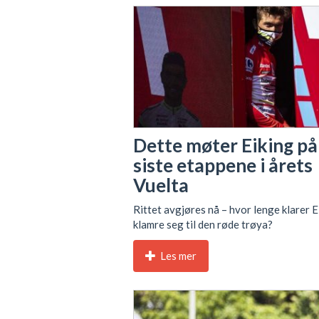
Dette møter Eiking på
siste etappene i årets
Vuelta
Rittet avgjøres nå – hvor lenge klarer E
klamre seg til den røde trøya?
Les mer