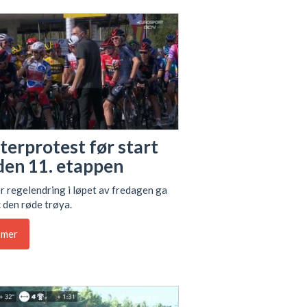
terprotest før start
den 11. etappen
 regelendring i løpet av fredagen ga
 den røde trøya.
 mer