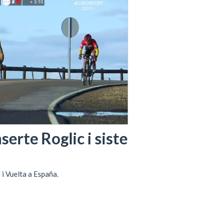
erte Roglic i siste
i Vuelta a España.