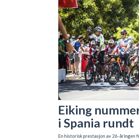
Eiking numme
i Spania rundt
En historisk prestasjon av 26-åringen f