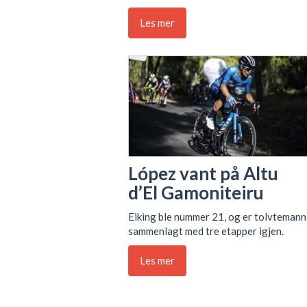
Les mer
López vant på Altu
d’El Gamoniteiru
Eiking ble nummer 21, og er tolvtemann
sammenlagt med tre etapper igjen.
Les mer