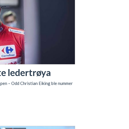
te ledertrøya
ppen – Odd Christian Eiking ble nummer