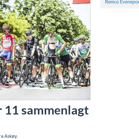
r 11 sammenlagt
ra Askøy.