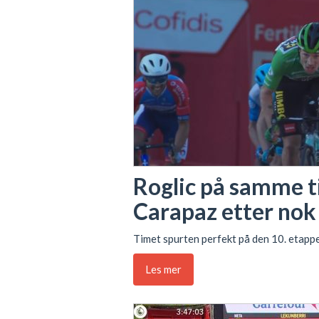
Roglic på samme t
Carapaz etter nok 
Timet spurten perfekt på den 10. etappe
Les mer