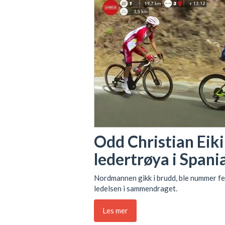
Odd Christian Eiki
ledertrøya i Spani
Nordmannen gikk i brudd, ble nummer fe
ledelsen i sammendraget.
Les mer