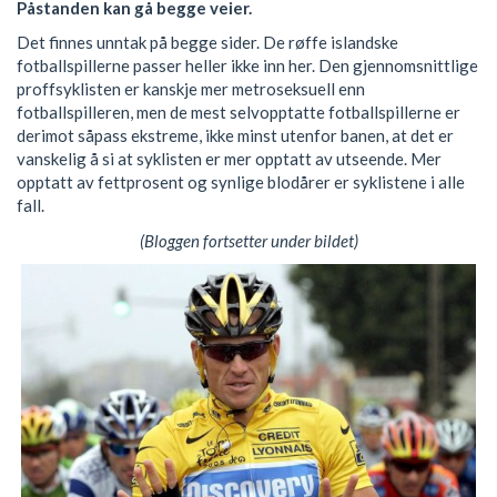
Påstanden kan gå begge veier.
Det finnes unntak på begge sider. De røffe islandske
fotballspillerne passer heller ikke inn her. Den gjennomsnittlige
proffsyklisten er kanskje mer metroseksuell enn
fotballspilleren, men de mest selvopptatte fotballspillerne er
derimot såpass ekstreme, ikke minst utenfor banen, at det er
vanskelig å si at syklisten er mer opptatt av utseende. Mer
opptatt av fettprosent og synlige blodårer er syklistene i alle
fall.
(Bloggen fortsetter under bildet)