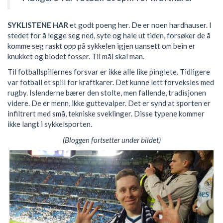
SYKLISTENE HAR
et godt poeng her. De er noen hardhauser. I
stedet for å legge seg ned, syte og hale ut tiden, forsøker de å
komme seg raskt opp på sykkelen igjen uansett om bein er
knukket og blodet fosser. Til mål skal man.
Til fotballspillernes forsvar er ikke alle like pinglete. Tidligere
var fotball et spill for kraftkarer. Det kunne lett forveksles med
rugby. Islenderne bærer den stolte, men fallende, tradisjonen
videre. De er menn, ikke guttevalper. Det er synd at sporten er
infiltrert med små, tekniske sveklinger. Disse typene kommer
ikke langt i sykkelsporten.
(Bloggen fortsetter under bildet)