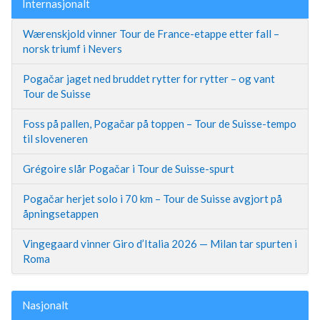
Internasjonalt
Wærenskjold vinner Tour de France-etappe etter fall –
norsk triumf i Nevers
Pogačar jaget ned bruddet rytter for rytter – og vant
Tour de Suisse
Foss på pallen, Pogačar på toppen – Tour de Suisse-tempo
til sloveneren
Grégoire slår Pogačar i Tour de Suisse-spurt
Pogačar herjet solo i 70 km – Tour de Suisse avgjort på
åpningsetappen
Vingegaard vinner Giro d’Italia 2026 — Milan tar spurten i
Roma
Nasjonalt