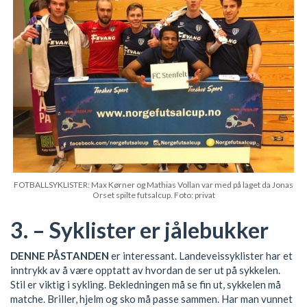
FOTBALLSYKLISTER: Max Kørner og Mathias Vollan var med på laget da Jonas
Orset spilte futsalcup. Foto: privat
3. – Syklister er jålebukker
DENNE PÅSTANDEN
er interessant. Landeveissyklister har et
inntrykk av å være opptatt av hvordan de ser ut på sykkelen.
Stil er viktig i sykling. Bekledningen må se fin ut, sykkelen må
matche. Briller, hjelm og sko må passe sammen. Har man vunnet