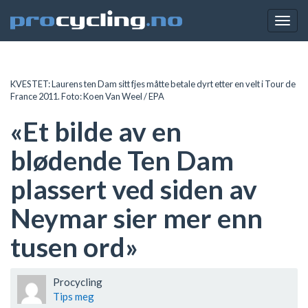
Togg
navig
KVESTET: Laurens ten Dam sitt fjes måtte betale dyrt etter en velt i Tour de
France 2011. Foto: Koen Van Weel / EPA
«Et bilde av en
blødende Ten Dam
plassert ved siden av
Neymar sier mer enn
tusen ord»
Procycling
Tips meg