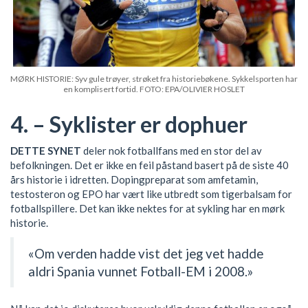
MØRK HISTORIE: Syv gule trøyer, strøket fra historiebøkene. Sykkelsporten har
en komplisert fortid. FOTO: EPA/OLIVIER HOSLET
4. – Syklister er dophuer
DETTE SYNET
deler nok fotballfans med en stor del av
befolkningen. Det er ikke en feil påstand basert på de siste 40
års historie i idretten. Dopingpreparat som amfetamin,
testosteron og EPO har vært like utbredt som tigerbalsam for
fotballspillere. Det kan ikke nektes for at sykling har en mørk
historie.
«Om verden hadde vist det jeg vet hadde
aldri Spania vunnet Fotball-EM i 2008.»