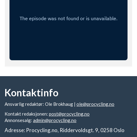
Kontaktinfo
Ansvarlig redaktør: Ole Brokhaug |
ole@procycling.no
Kontakt redaksjonen:
post@procycling.no
Annonsesalg:
admin@procycling.no
Adresse: Procycling.no, Riddervoldsgt. 9, 0258 Oslo