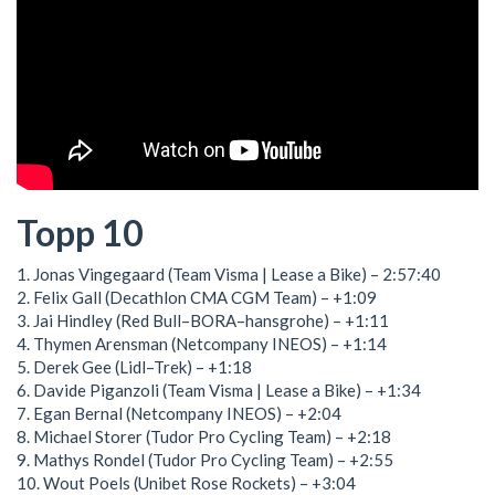
Topp 10
1. Jonas Vingegaard (Team Visma | Lease a Bike) – 2:57:40
2. Felix Gall (Decathlon CMA CGM Team) – +1:09
3. Jai Hindley (Red Bull–BORA–hansgrohe) – +1:11
4. Thymen Arensman (Netcompany INEOS) – +1:14
5. Derek Gee (Lidl–Trek) – +1:18
6. Davide Piganzoli (Team Visma | Lease a Bike) – +1:34
7. Egan Bernal (Netcompany INEOS) – +2:04
8. Michael Storer (Tudor Pro Cycling Team) – +2:18
9. Mathys Rondel (Tudor Pro Cycling Team) – +2:55
10. Wout Poels (Unibet Rose Rockets) – +3:04