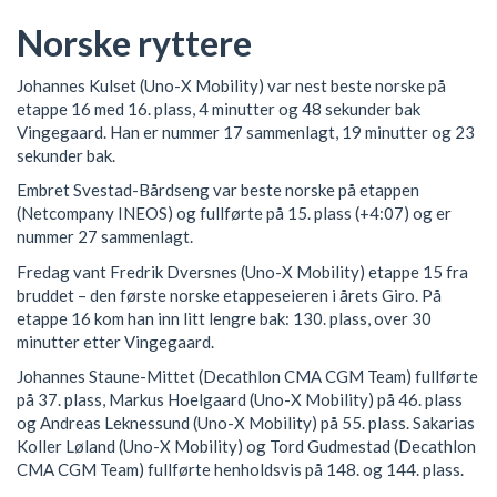
Norske ryttere
Johannes Kulset (Uno-X Mobility) var nest beste norske på
etappe 16 med 16. plass, 4 minutter og 48 sekunder bak
Vingegaard. Han er nummer 17 sammenlagt, 19 minutter og 23
sekunder bak.
Embret Svestad-Bårdseng var beste norske på etappen
(Netcompany INEOS) og fullførte på 15. plass (+4:07) og er
nummer 27 sammenlagt.
Fredag vant Fredrik Dversnes (Uno-X Mobility) etappe 15 fra
bruddet – den første norske etappeseieren i årets Giro. På
etappe 16 kom han inn litt lengre bak: 130. plass, over 30
minutter etter Vingegaard.
Johannes Staune-Mittet (Decathlon CMA CGM Team) fullførte
på 37. plass, Markus Hoelgaard (Uno-X Mobility) på 46. plass
og Andreas Leknessund (Uno-X Mobility) på 55. plass. Sakarias
Koller Løland (Uno-X Mobility) og Tord Gudmestad (Decathlon
CMA CGM Team) fullførte henholdsvis på 148. og 144. plass.