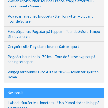
Wærenskjold vinner Tour de France-etappe etter fall –
norsk triumf i Nevers
Pogačar jaget ned bruddet rytter for rytter – og vant
Tour de Suisse
Foss på pallen, Pogačar på toppen – Tour de Suisse-tempo
til sloveneren
Grégoire slår Pogačar i Tour de Suisse-spurt
Pogačar herjet solo i 70 km – Tour de Suisse avgjort på
åpningsetappen
Vingegaard vinner Giro d’Italia 2026 — Milan tar spurten i
Roma
Nasjonalt
Løland triumferte i Hønefoss – Uno-X med dobbeltslag på
hjemmebane