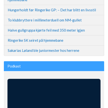
Hungerholdt før Ringerike GP: – Det har blitt en livsstil
To klubbryttere i millimeterduell om NM-gullet
Halve gullgruppa kjørte feil med 350 meter igjen
Ringerike SK seiret på hjemmebane
Sakarias Løland ble juniormester hos herrene
Podkast