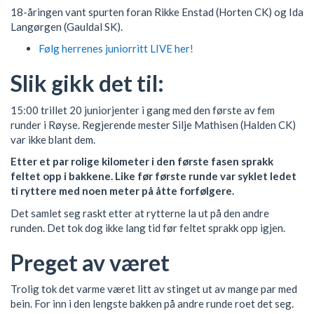
18-åringen vant spurten foran Rikke Enstad (Horten CK) og Ida
Langørgen (Gauldal SK).
Følg herrenes juniorritt LIVE her!
Slik gikk det til:
15:00 trillet 20 juniorjenter i gang med den første av fem
runder i Røyse. Regjerende mester Silje Mathisen (Halden CK)
var ikke blant dem.
Etter et par rolige kilometer i den første fasen sprakk
feltet opp i bakkene. Like før første runde var syklet ledet
ti ryttere med noen meter på åtte forfølgere.
Det samlet seg raskt etter at rytterne la ut på den andre
runden. Det tok dog ikke lang tid før feltet sprakk opp igjen.
Preget av været
Trolig tok det varme været litt av stinget ut av mange par med
bein. For inn i den lengste bakken på andre runde roet det seg.