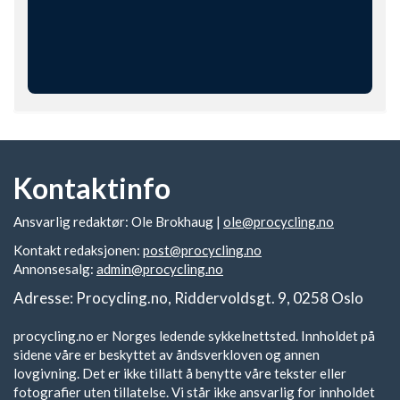
Kontaktinfo
Ansvarlig redaktør: Ole Brokhaug |
ole@procycling.no
Kontakt redaksjonen:
post@procycling.no
Annonsesalg:
admin@procycling.no
Adresse: Procycling.no, Riddervoldsgt. 9, 0258 Oslo
procycling.no er Norges ledende sykkelnettsted. Innholdet på
sidene våre er beskyttet av åndsverkloven og annen
lovgivning. Det er ikke tillatt å benytte våre tekster eller
fotografier uten tillatelse. Vi står ikke ansvarlig for innholdet