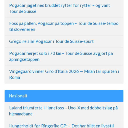
Pogačar jaget ned bruddet rytter for rytter – og vant
Tour de Suisse
Foss på pallen, Pogačar på toppen – Tour de Suisse-tempo
til sloveneren
Grégoire slår Pogačar i Tour de Suisse-spurt
Pogačar herjet solo i 70 km – Tour de Suisse avgjort på
åpningsetappen
Vingegaard vinner Giro d’Italia 2026 — Milan tar spurten i
Roma
Nasjonalt
Løland triumferte i Hønefoss – Uno-X med dobbeltslag på
hjemmebane
Hungerholdt før Ringerike GP: – Det har blitt en livsstil