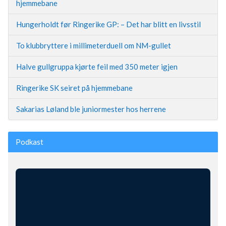
hjemmebane
Hungerholdt før Ringerike GP: – Det har blitt en livsstil
To klubbryttere i millimeterduell om NM-gullet
Halve gullgruppa kjørte feil med 350 meter igjen
Ringerike SK seiret på hjemmebane
Sakarias Løland ble juniormester hos herrene
Podkast