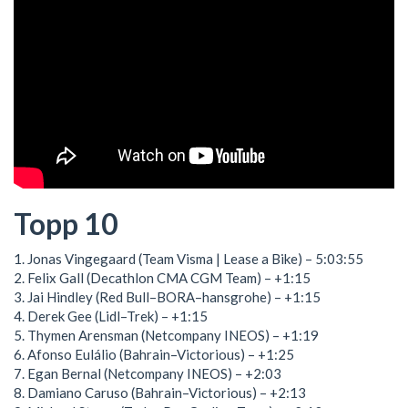
Topp 10
1. Jonas Vingegaard (Team Visma | Lease a Bike) – 5:03:55
2. Felix Gall (Decathlon CMA CGM Team) – +1:15
3. Jai Hindley (Red Bull–BORA–hansgrohe) – +1:15
4. Derek Gee (Lidl–Trek) – +1:15
5. Thymen Arensman (Netcompany INEOS) – +1:19
6. Afonso Eulálio (Bahrain–Victorious) – +1:25
7. Egan Bernal (Netcompany INEOS) – +2:03
8. Damiano Caruso (Bahrain–Victorious) – +2:13