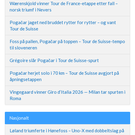
Wærenskjold vinner Tour de France-etappe etter fall –
norsk triumf i Nevers
Pogačar jaget ned bruddet rytter for rytter – og vant
Tour de Suisse
Foss på pallen, Pogačar på toppen – Tour de Suisse-tempo
til sloveneren
Grégoire slår Pogačar i Tour de Suisse-spurt
Pogačar herjet solo i 70 km – Tour de Suisse avgjort på
åpningsetappen
Vingegaard vinner Giro d’Italia 2026 — Milan tar spurten i
Roma
Nasjonalt
Løland triumferte i Hønefoss – Uno-X med dobbeltslag på