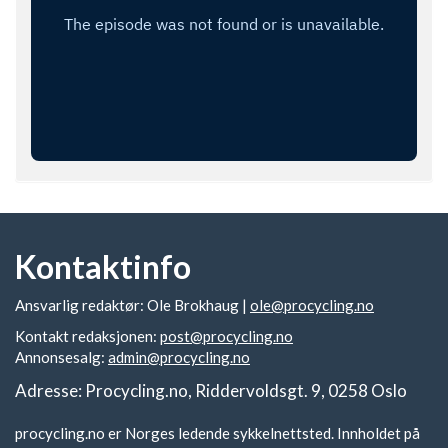
Kontaktinfo
Ansvarlig redaktør: Ole Brokhaug |
ole@procycling.no
Kontakt redaksjonen:
post@procycling.no
Annonsesalg:
admin@procycling.no
Adresse: Procycling.no, Riddervoldsgt. 9, 0258 Oslo
procycling.no er Norges ledende sykkelnettsted. Innholdet på