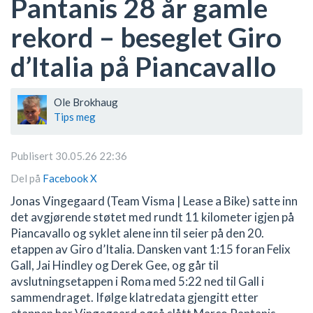
Pantanis 28 år gamle
rekord – beseglet Giro
d’Italia på Piancavallo
Ole Brokhaug
Tips meg
Publisert 30.05.26 22:36
Del på
Facebook
X
Jonas Vingegaard (Team Visma | Lease a Bike) satte inn
det avgjørende støtet med rundt 11 kilometer igjen på
Piancavallo og syklet alene inn til seier på den 20.
etappen av Giro d’Italia. Dansken vant 1:15 foran Felix
Gall, Jai Hindley og Derek Gee, og går til
avslutningsetappen i Roma med 5:22 ned til Gall i
sammendraget. Ifølge klatredata gjengitt etter