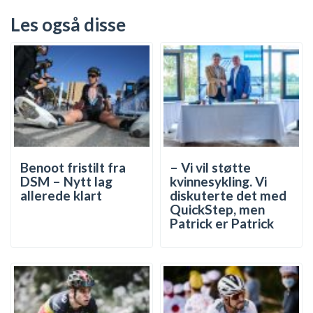
Les også disse
Benoot fristilt fra
– Vi vil støtte
DSM – Nytt lag
kvinnesykling. Vi
allerede klart
diskuterte det med
QuickStep, men
Patrick er Patrick