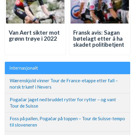
Van Aert sikter mot
Fransk avis: Sagan
grønn trøye i 2022
bøtelagt etter å ha
skadet politibetjent
Internasjonalt
Wærenskjold vinner Tour de France-etappe etter fall –
norsk triumf i Nevers
Pogačar jaget ned bruddet rytter for rytter – og vant
Tour de Suisse
Foss på pallen, Pogačar på toppen – Tour de Suisse-tempo
til sloveneren