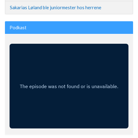
Sakarias Løland ble juniormester hos herrene
Podkast