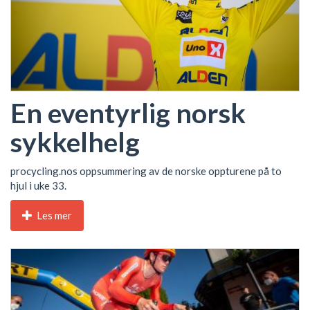
En eventyrlig norsk
sykkelhelg
procycling.nos oppsummering av de norske oppturene på to
hjul i uke 33.
Les mer