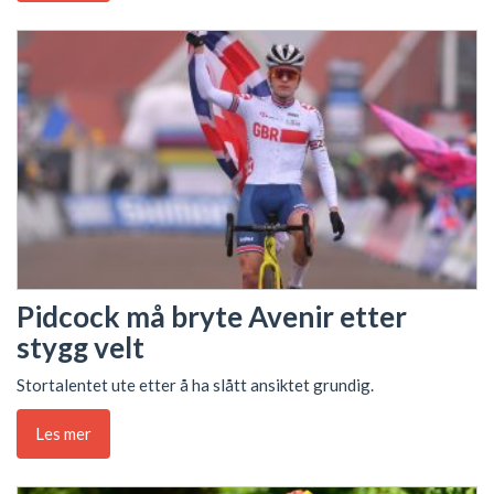
Pidcock må bryte Avenir etter
stygg velt
Stortalentet ute etter å ha slått ansiktet grundig.
Les mer