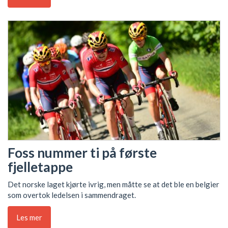
Foss nummer ti på første
fjelletappe
Det norske laget kjørte ivrig, men måtte se at det ble en belgier
som overtok ledelsen i sammendraget.
Les mer