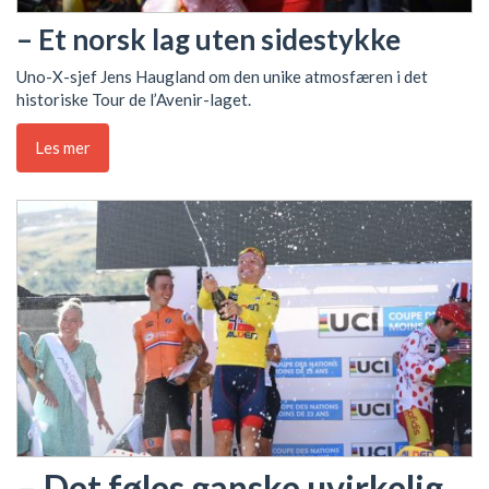
– Et norsk lag uten sidestykke
Uno-X-sjef Jens Haugland om den unike atmosfæren i det
historiske Tour de l’Avenir-laget.
Les mer
– Det føles ganske uvirkelig