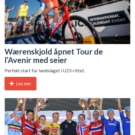
Wærenskjold åpnet Tour de
l’Avenir med seier
Perfekt start for landslaget i U23-rittet.
Les mer