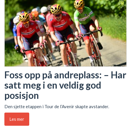
Foss opp på andreplass: – Har
satt meg i en veldig god
posisjon
Den sjette etappen i Tour de l’Avenir skapte avstander.
Les mer