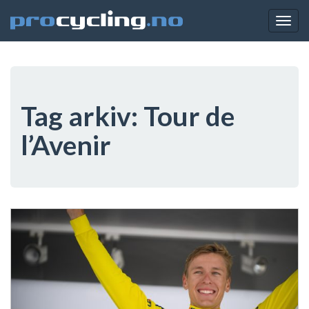
Togg
navig
Tag arkiv:
Tour de
l’Avenir