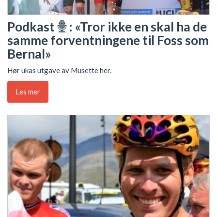
Podkast
: «Tror ikke en skal ha de
samme forventningene til Foss som
Bernal»
Hør ukas utgave av Musette her.
Les mer