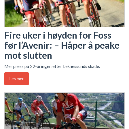
Fire uker i høyden for Foss
før l’Avenir: – Håper å peake
mot slutten
Mer press på 22-åringen etter Leknessunds skade.
Les mer