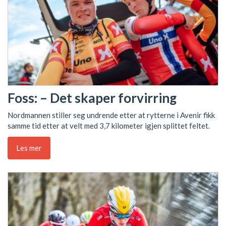
Foss: – Det skaper forvirring
Nordmannen stiller seg undrende etter at rytterne i Avenir fikk
samme tid etter at velt med 3,7 kilometer igjen splittet feltet.
Les mer