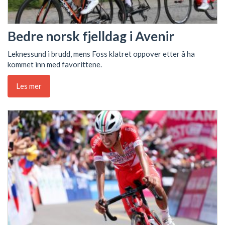
Bedre norsk fjelldag i Avenir
Leknessund i brudd, mens Foss klatret oppover etter å ha
kommet inn med favorittene.
Les mer