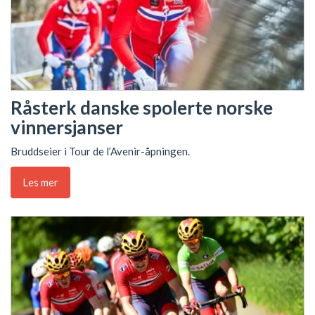
Råsterk danske spolerte norske
vinnersjanser
Bruddseier i Tour de l’Avenir-åpningen.
Les mer