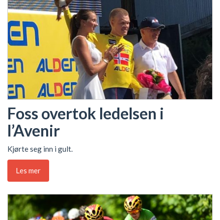
Foss overtok ledelsen i
l’Avenir
Kjørte seg inn i gult.
Les mer