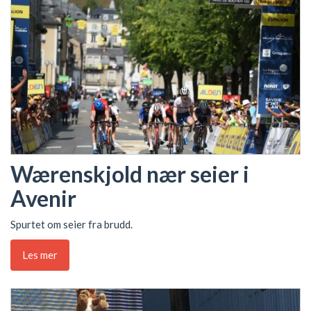
Wærenskjold nær seier i
Avenir
Spurtet om seier fra brudd.
Les mer