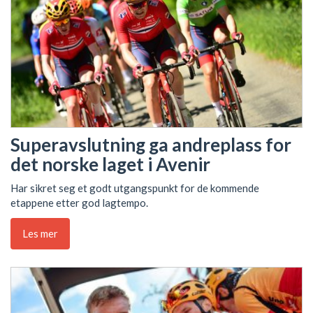
Superavslutning ga andreplass for
det norske laget i Avenir
Har sikret seg et godt utgangspunkt for de kommende
etappene etter god lagtempo.
Les mer