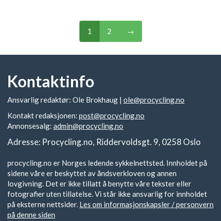
1
2
→
Kontaktinfo
Ansvarlig redaktør: Ole Brokhaug |
ole@procycling.no
Kontakt redaksjonen:
post@procycling.no
Annonsesalg:
admin@procycling.no
Adresse: Procycling.no, Riddervoldsgt. 9, 0258 Oslo
procycling.no er Norges ledende sykkelnettsted. Innholdet på
sidene våre er beskyttet av åndsverkloven og annen
lovgivning. Det er ikke tillatt å benytte våre tekster eller
fotografier uten tillatelse. Vi står ikke ansvarlig for innholdet
på eksterne nettsider.
Les om informasjonskapsler / personvern
på denne siden