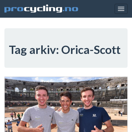
Togg
navig
Tag arkiv:
Orica-Scott