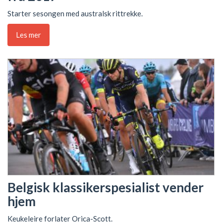
Starter sesongen med australsk rittrekke.
Les mer
Belgisk klassikerspesialist vender
hjem
Keukeleire forlater Orica-Scott.