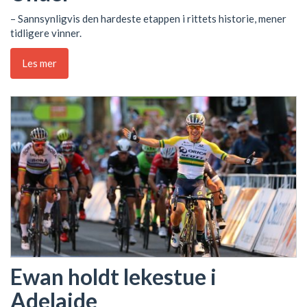
– Sannsynligvis den hardeste etappen i rittets historie, mener
tidligere vinner.
Les mer
Ewan holdt lekestue i
Adelaide