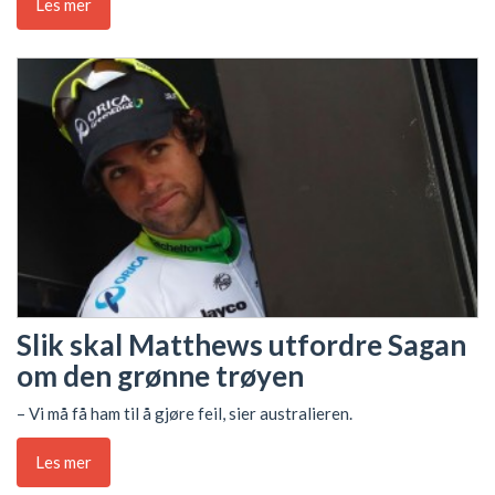
Les mer
Slik skal Matthews utfordre Sagan
om den grønne trøyen
– Vi må få ham til å gjøre feil, sier australieren.
Les mer