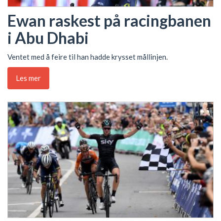
Ewan raskest på racingbanen
i Abu Dhabi
Ventet med å feire til han hadde krysset mållinjen.
Les mer