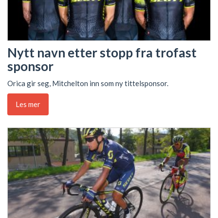
Nytt navn etter stopp fra trofast
sponsor
Orica gir seg, Mitchelton inn som ny tittelsponsor.
Les mer