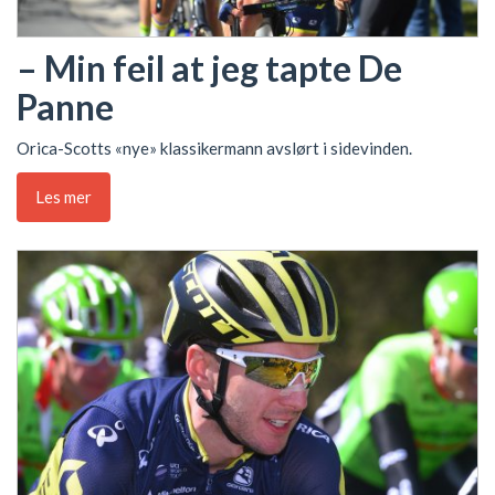
– Min feil at jeg tapte De
Panne
Orica-Scotts «nye» klassikermann avslørt i sidevinden.
Les mer