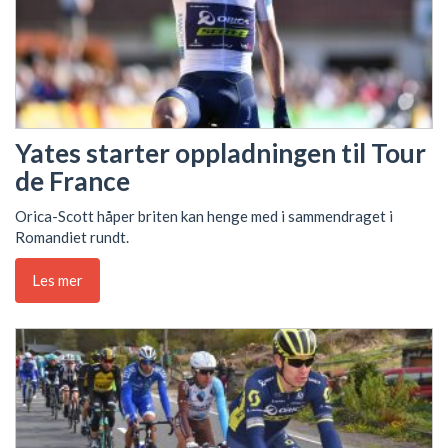
Yates starter oppladningen til Tour
de France
Orica-Scott håper briten kan henge med i sammendraget i
Romandiet rundt.
Les mer