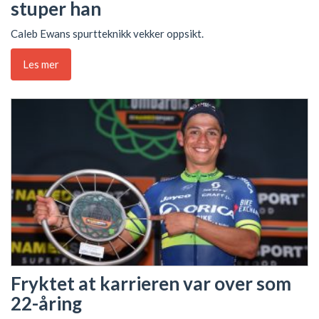
stuper han
Caleb Ewans spurtteknikk vekker oppsikt.
Les mer
Fryktet at karrieren var over som
22-åring