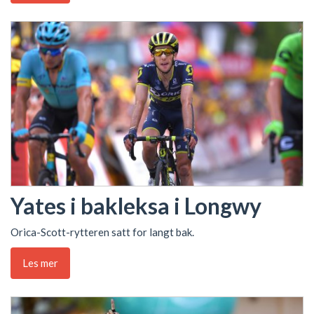
Yates i bakleksa i Longwy
Orica-Scott-rytteren satt for langt bak.
Les mer