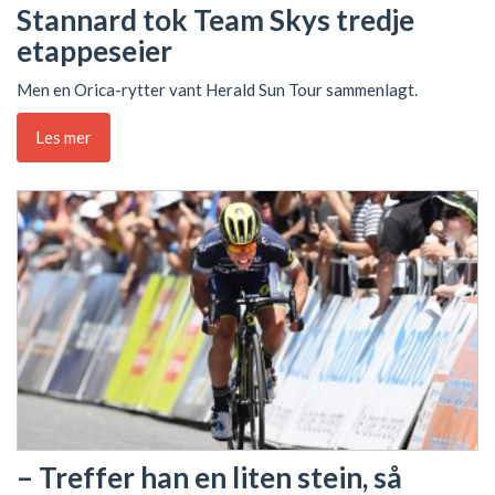
Stannard tok Team Skys tredje
etappeseier
Men en Orica-rytter vant Herald Sun Tour sammenlagt.
Les mer
– Treffer han en liten stein, så