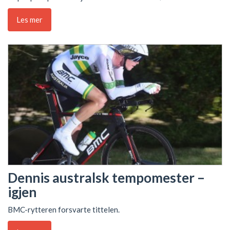
Les mer
Dennis australsk tempomester –
igjen
BMC-rytteren forsvarte tittelen.