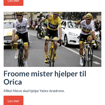
Les mer
Froome mister hjelper til
Orica
Mikel Nieve skal hjelpe Yates-brødrene.
Les mer