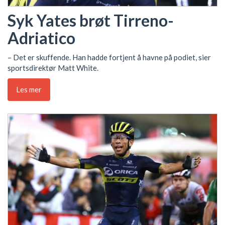
Syk Yates brøt Tirreno-
Adriatico
– Det er skuffende. Han hadde fortjent å havne på podiet, sier
sportsdirektør Matt White.
Les mer