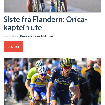
Siste fra Flandern: Orica-
kaptein ute
Formstinn Keukeleire er blitt syk.
Les mer