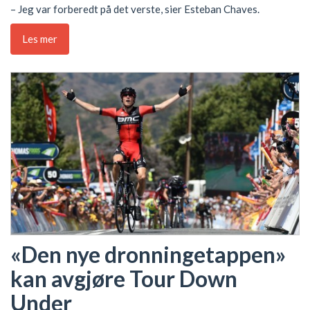
– Jeg var forberedt på det verste, sier Esteban Chaves.
Les mer
«Den nye dronningetappen»
kan avgjøre Tour Down
Under