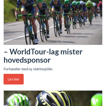
– WorldTour-lag mister
hovedsponsor
Forhandler med ny støttespiller.
Les mer