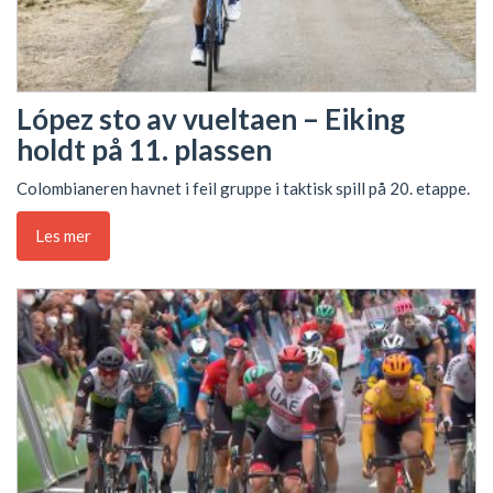
López sto av vueltaen – Eiking
holdt på 11. plassen
Colombianeren havnet i feil gruppe i taktisk spill på 20. etappe.
Les mer