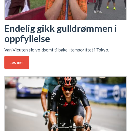
Endelig gikk gulldrømmen i
oppfyllelse
Van Vleuten slo voldsomt tilbake i temporittet i Tokyo.
Les mer