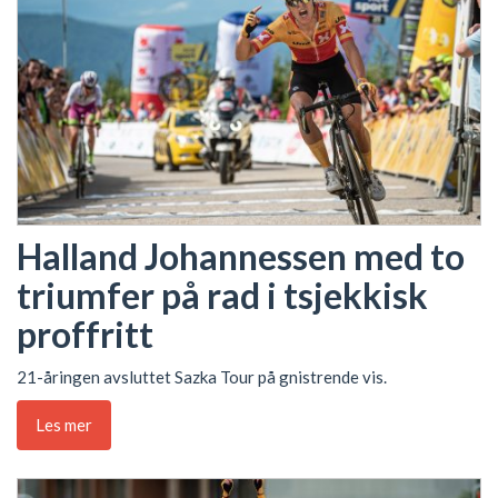
Halland Johannessen med to
triumfer på rad i tsjekkisk
proffritt
21-åringen avsluttet Sazka Tour på gnistrende vis.
Les mer