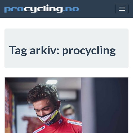
Togg
navig
Tag arkiv:
procycling