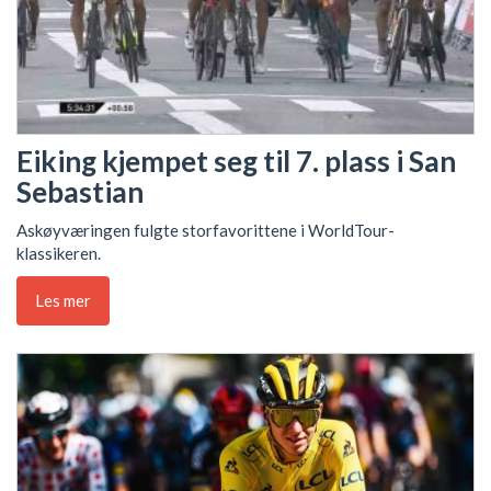
Eiking kjempet seg til 7. plass i San
Sebastian
Askøyværingen fulgte storfavorittene i WorldTour-
klassikeren.
Les mer