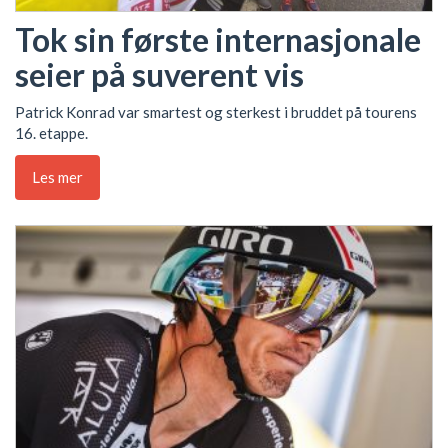
Tok sin første internasjonale
seier på suverent vis
Patrick Konrad var smartest og sterkest i bruddet på tourens
16. etappe.
Les mer