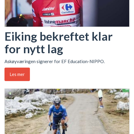
Eiking bekreftet klar
for nytt lag
Askøyværingen signerer for EF Education-NIPPO.
Les mer