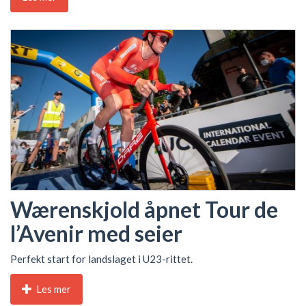
Wærenskjold åpnet Tour de
l’Avenir med seier
Perfekt start for landslaget i U23-rittet.
Les mer