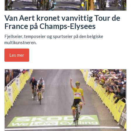
Van Aert kronet vanvittig Tour de
France på Champs-Elysees
Fjellseier, temposeier og spurtseier på den belgiske
multikunstneren.
Les mer