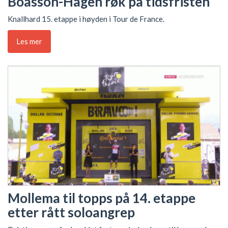
Boasson-Hagen røk på tidsfristen
Knallhard 15. etappe i høyden i Tour de France.
Les mer
Mollema til topps på 14. etappe
etter rått soloangrep