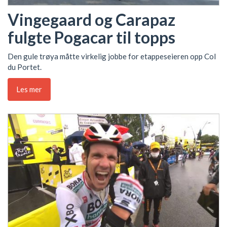
Vingegaard og Carapaz
fulgte Pogacar til topps
Den gule trøya måtte virkelig jobbe for etappeseieren opp Col
du Portet.
Les mer