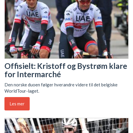
Offisielt: Kristoff og Bystrøm klare
for Intermarché
Den norske duoen følger hverandre videre til det belgiske
WorldTour-laget.
Les mer