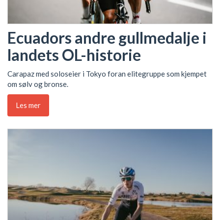
Ecuadors andre gullmedalje i
landets OL-historie
Carapaz med soloseier i Tokyo foran elitegruppe som kjempet
om sølv og bronse.
Les mer