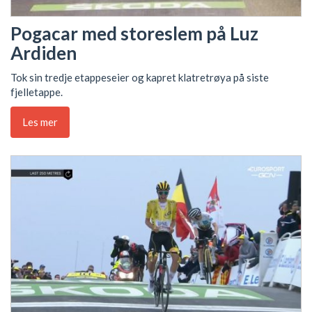
Pogacar med storeslem på Luz
Ardiden
Tok sin tredje etappeseier og kapret klatretrøya på siste
fjelletappe.
Les mer