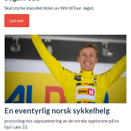
Skal styrke klassikerdelen av WorldTour-laget.
Les mer
En eventyrlig norsk sykkelhelg
procycling.nos oppsummering av de norske oppturene på to
hjul i uke 33.