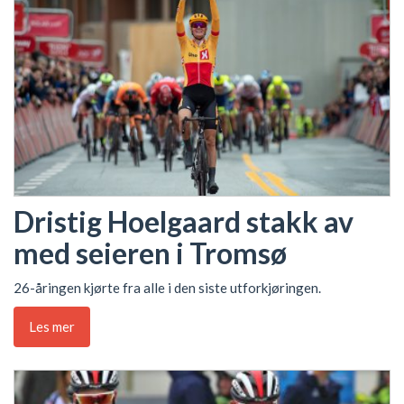
Dristig Hoelgaard stakk av
med seieren i Tromsø
26-åringen kjørte fra alle i den siste utforkjøringen.
Les mer