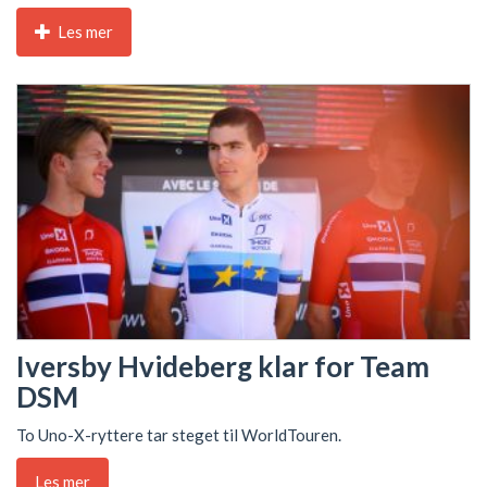
Les mer
Iversby Hvideberg klar for Team
DSM
To Uno-X-ryttere tar steget til WorldTouren.
Les mer