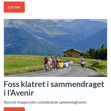
Les mer
Foss klatret i sammendraget
i l’Avenir
Russisk etappeseier, colombiansk sammenlagtseier.