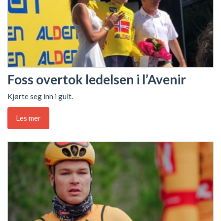
Foss overtok ledelsen i l’Avenir
Kjørte seg inn i gult.
Les mer