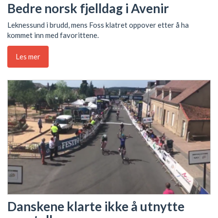
Bedre norsk fjelldag i Avenir
Leknessund i brudd, mens Foss klatret oppover etter å ha
kommet inn med favorittene.
Les mer
Danskene klarte ikke å utnytte