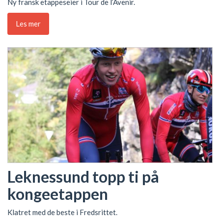
Ny fransk etappeseier i Tour de l’Avenir.
Les mer
Leknessund topp ti på
kongeetappen
Klatret med de beste i Fredsrittet.