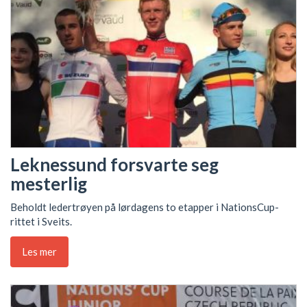
Leknessund forsvarte seg
mesterlig
Beholdt ledertrøyen på lørdagens to etapper i NationsCup-
rittet i Sveits.
Les mer