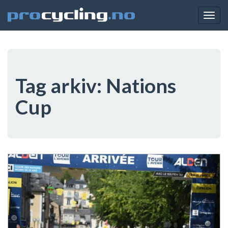
Togg
navig
Tag arkiv:
Nations
Cup