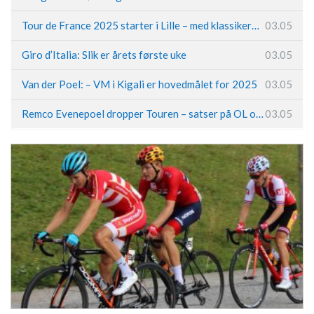
Tour de France 2025 starter i Lille – med klassikerpreg
03.05
Giro d’Italia: Slik er årets første uke
03.05
Van der Poel: – VM i Kigali er hovedmålet for 2025
03.05
Remco Evenepoel dropper Touren – satser på OL og Vueltaen
03.05