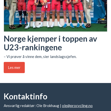
Norge kjemper i toppen av
U23-rankingene
– Vi prøver å vinne dem, sier landslagssjefen.
Les mer
Kontaktinfo
Ansvarlig redaktør: Ole Brokhaug |
ole@procycling.no