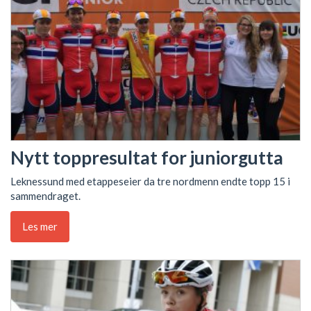
Nytt toppresultat for juniorgutta
Leknessund med etappeseier da tre nordmenn endte topp 15 i
sammendraget.
Les mer