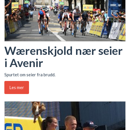
Wærenskjold nær seier
i Avenir
Spurtet om seier fra brudd.
Les mer