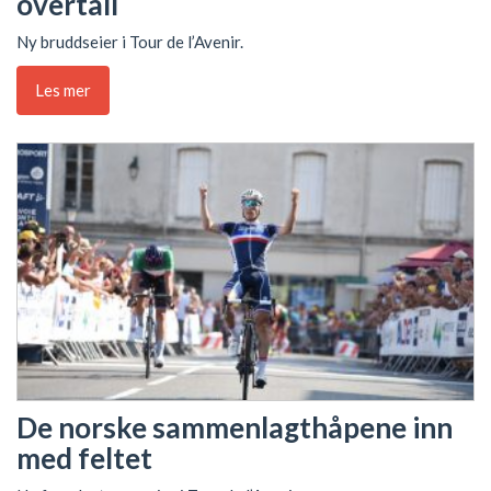
overtall
Ny bruddseier i Tour de l’Avenir.
Les mer
De norske sammenlagthåpene inn
med feltet