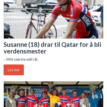
Susanne (18) drar til Qatar for å bli
verdensmester
– Mitt største mål i år.
Les mer