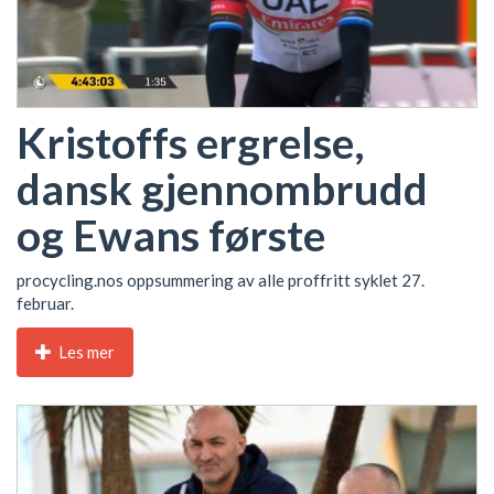
Kristoffs ergrelse,
dansk gjennombrudd
og Ewans første
procycling.nos oppsummering av alle proffritt syklet 27.
februar.
Les mer