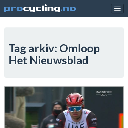
Togg
navig
Tag arkiv:
Omloop
Het Nieuwsblad