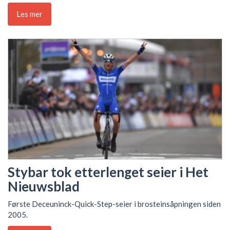
Les mer
Stybar tok etterlenget seier i Het
Nieuwsblad
Første Deceuninck-Quick-Step-seier i brosteinsåpningen siden
2005.