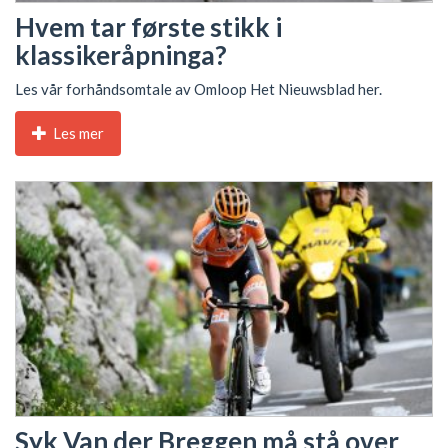
Hvem tar første stikk i
klassikeråpninga?
Les vår forhåndsomtale av Omloop Het Nieuwsblad her.
Les mer
Syk Van der Breggen må stå over