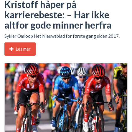
Kristoff håper på
karrierebeste: – Har ikke
altfor gode minner herfra
Sykler Omloop Het Nieuwsblad for første gang siden 2017.
Les mer