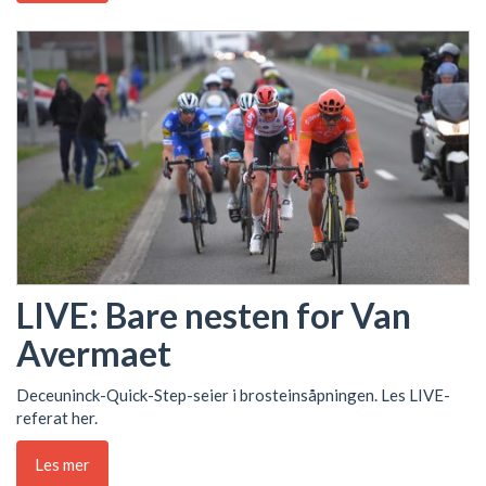
LIVE: Bare nesten for Van
Avermaet
Deceuninck-Quick-Step-seier i brosteinsåpningen. Les LIVE-
referat her.
Les mer