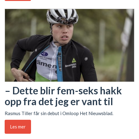
– Dette blir fem-seks hakk
opp fra det jeg er vant til
Rasmus Tiller får sin debut i Omloop Het Nieuwsblad.
Les mer