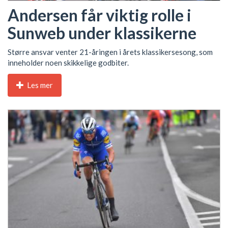
Andersen får viktig rolle i
Sunweb under klassikerne
Større ansvar venter 21-åringen i årets klassikersesong, som
inneholder noen skikkelige godbiter.
Les mer