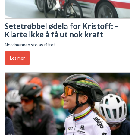
Setetrøbbel ødela for Kristoff: –
Klarte ikke å få ut nok kraft
Nordmannen sto av rittet.
Les mer