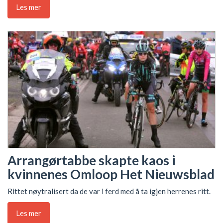
Les mer
Arrangørtabbe skapte kaos i
kvinnenes Omloop Het Nieuwsblad
Rittet nøytralisert da de var i ferd med å ta igjen herrenes ritt.
Les mer