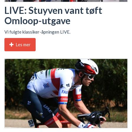
LIVE: Stuyven vant tøft
Omloop-utgave
Vi fulgte klassiker-åpningen LIVE.
Les mer