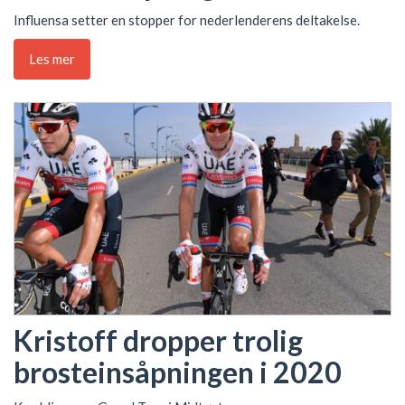
Influensa setter en stopper for nederlenderens deltakelse.
Les mer
Kristoff dropper trolig
brosteinsåpningen i 2020