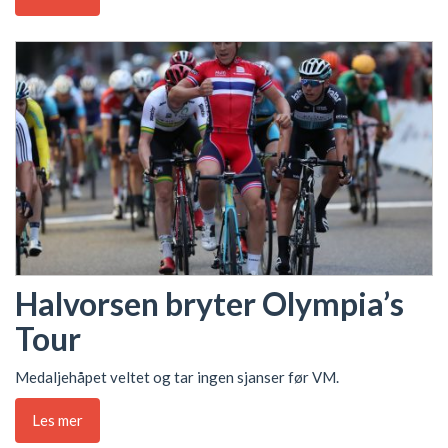
Halvorsen bryter Olympia’s
Tour
Medaljehåpet veltet og tar ingen sjanser før VM.
Les mer