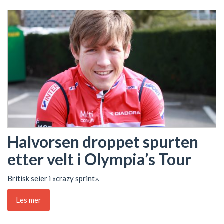
Halvorsen droppet spurten
etter velt i Olympia’s Tour
Britisk seier i «crazy sprint».
Les mer