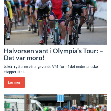
Halvorsen vant i Olympia’s Tour: –
Det var moro!
Joker-rytteren viser gryende VM-form i det nederlandske
etapperittet.
Les mer