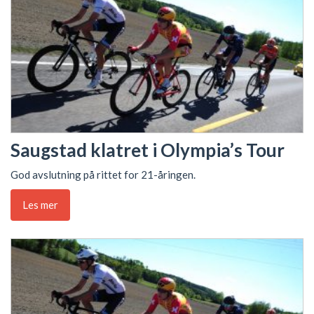
Saugstad klatret i Olympia’s Tour
God avslutning på rittet for 21-åringen.
Les mer