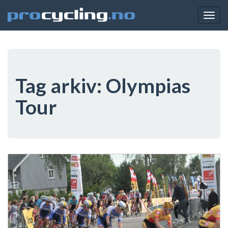
Togg
navig
Tag arkiv:
Olympias
Tour