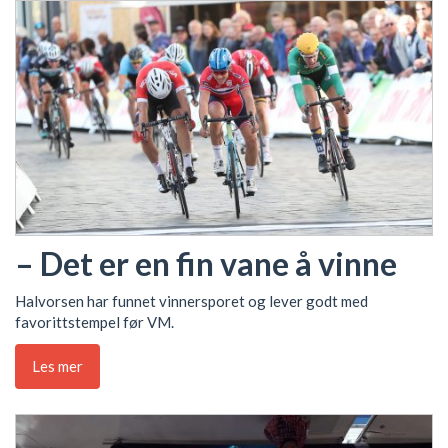
– Det er en fin vane å vinne
Halvorsen har funnet vinnersporet og lever godt med
favorittstempel før VM.
Les mer