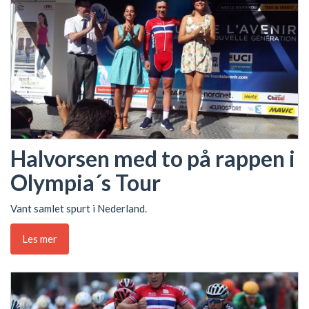
Halvorsen med to på rappen i
Olympia´s Tour
Vant samlet spurt i Nederland.
Les mer