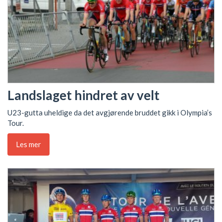
Landslaget hindret av velt
U23-gutta uheldige da det avgjørende bruddet gikk i Olympia’s
Tour.
Les mer