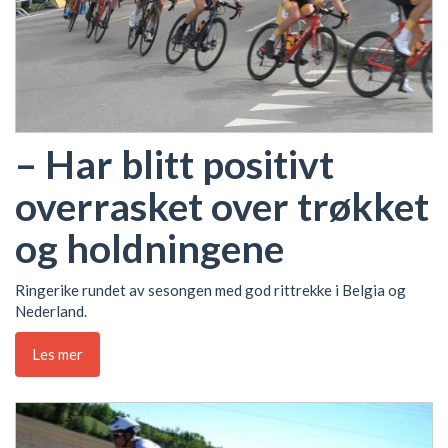
– Har blitt positivt
overrasket over trøkket
og holdningene
Ringerike rundet av sesongen med god rittrekke i Belgia og
Nederland.
Les mer