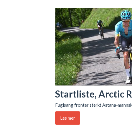
Startliste, Arctic
Fuglsang fronter sterkt Astana-mannsk
Les mer