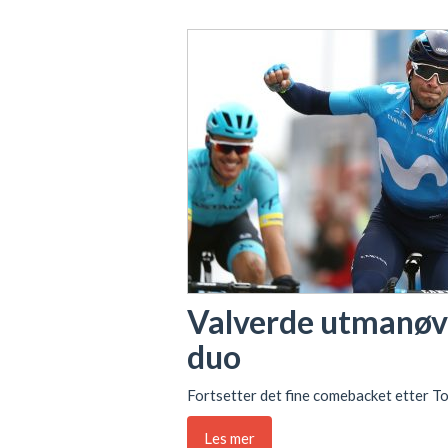
Valverde utmanøv
duo
Fortsetter det fine comebacket etter T
Les mer