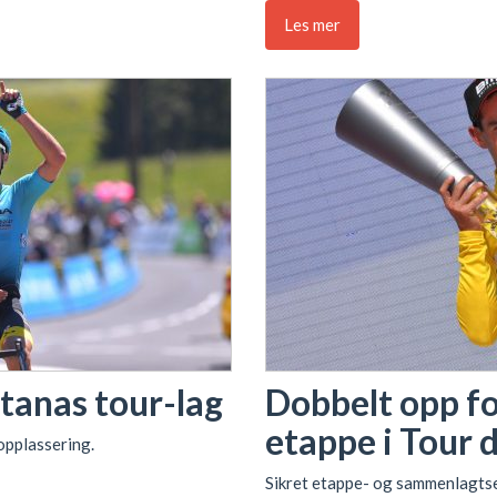
Les mer
tanas tour-lag
Dobbelt opp fo
etappe i Tour 
topplassering.
Sikret etappe- og sammenlagtse