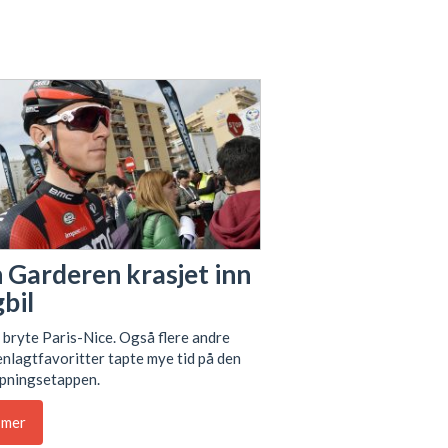
 Garderen krasjet inn
gbil
bryte Paris-Nice. Også flere andre
lagtfavoritter tapte mye tid på den
åpningsetappen.
 mer