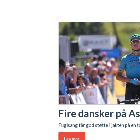
Fire dansker på As
Fuglsang får god støtte i jakten på en 
Les mer