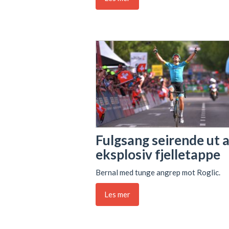
Fulgsang seirende ut 
eksplosiv fjelletappe
Bernal med tunge angrep mot Roglic.
Les mer