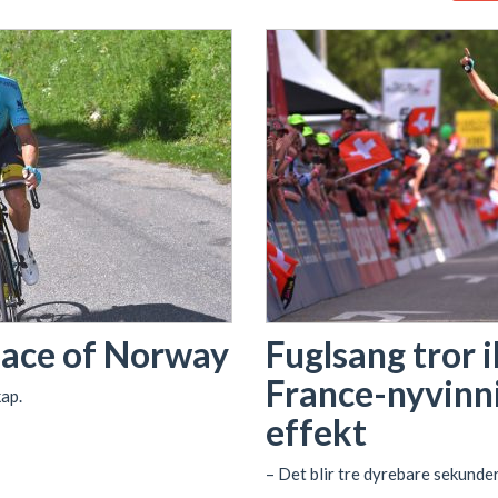
 Race of Norway
Fuglsang tror 
France-nyvinni
ap.
effekt
– Det blir tre dyrebare sekunder