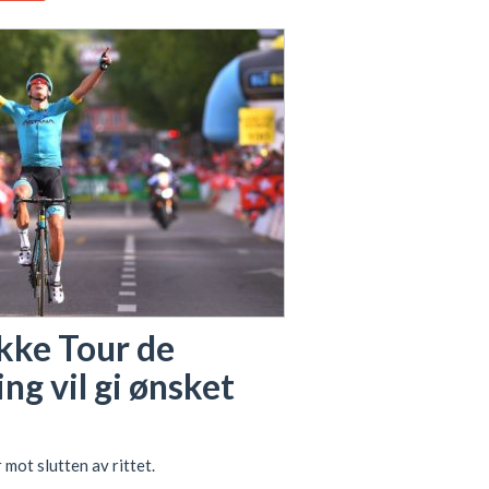
ikke Tour de
ng vil gi ønsket
 mot slutten av rittet.