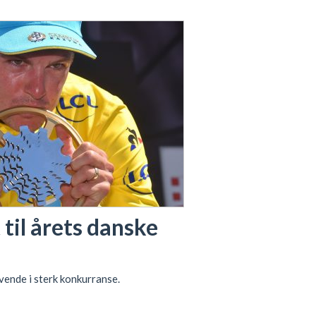
 til årets danske
vende i sterk konkurranse.