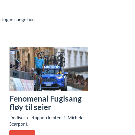
stogne-Liège her.
Fenomenal Fuglsang
fløy til seier
Dediserte etappetriumfen til Michele
Scarponi.