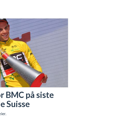
r BMC på siste
de Suisse
ier.