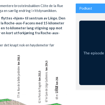
lementere brosteinsbakken Côte de la Rue
Podkast
ga en særlig endring i rittdynamikken.
å flyttes «hjem» til sentrum av Liège. Den
e la Roche-aux-Facons med 15 kilometer
 en to kilometer lang stigning opp mot
 en kort utforkjøring fra Roche-aux-
, er det knapt nok en høydemeter før