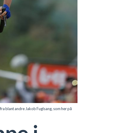
 fra blant andre Jakob Fuglsang, som her på
ppe i