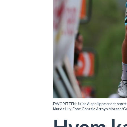
FAVORITTEN: Julian Alaphilippe er den største 
Mur de Huy. Foto: Gonzalo Arroyo Moreno/Ge
Hvem kan