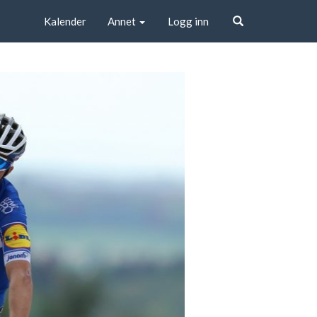
Kalender
Annet
Logg inn
Søk