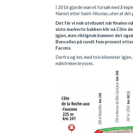
I 2016 gjorde man et forsøk med å imp
Naniot etter Saint-Nicolas, uten at det 
Det får vi nok utvilsomt når finalen n
siste markerte bakken blir nå Côte d
igjen, men riktignok kommer det også
Boncelles på rundt fem prosent etter
Facons.
Derfra og inn, med tolv kilometer igjen
målstreken krysses.