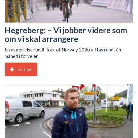
Hegreberg: – Vi jobber videre som
om vi skal arrangere
En avgjørelse rundt Tour of Norway 2020 vil tas rundt én
måned i forveien.
Les mer