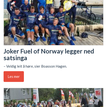
Joker Fuel of Norway legger ned
satsinga
– Veldig leit å høre, sier Boasson Hagen.
Les mer