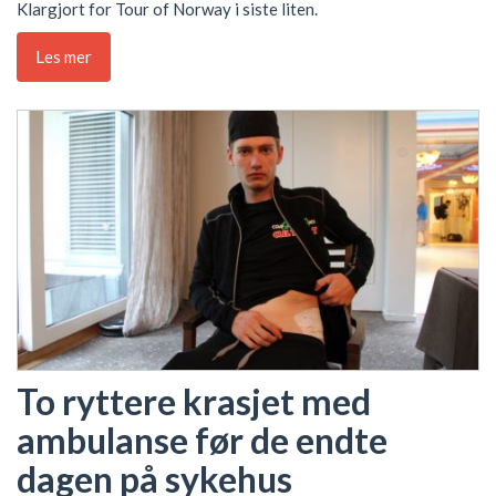
Klargjort for Tour of Norway i siste liten.
Les mer
To ryttere krasjet med
ambulanse før de endte
dagen på sykehus