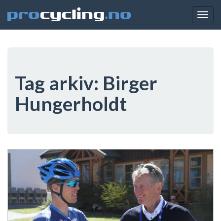
Togg
navig
Tag arkiv:
Birger
Hungerholdt