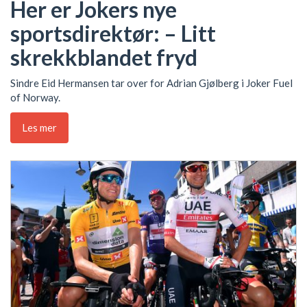
Her er Jokers nye
sportsdirektør: – Litt
skrekkblandet fryd
Sindre Eid Hermansen tar over for Adrian Gjølberg i Joker Fuel
of Norway.
Les mer