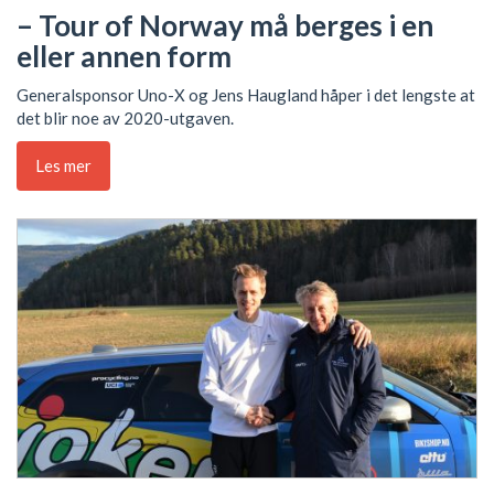
– Tour of Norway må berges i en
eller annen form
Generalsponsor Uno-X og Jens Haugland håper i det lengste at
det blir noe av 2020-utgaven.
Les mer