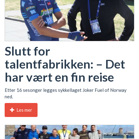
Slutt for
talentfabrikken: – Det
har vært en fin reise
Etter 16 sesonger legges sykkellaget Joker Fuel of Norway
ned.
Les mer