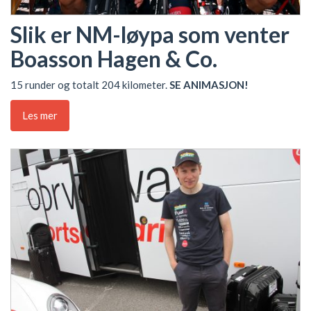
Slik er NM-løypa som venter
Boasson Hagen & Co.
15 runder og totalt 204 kilometer.
SE ANIMASJON!
Les mer