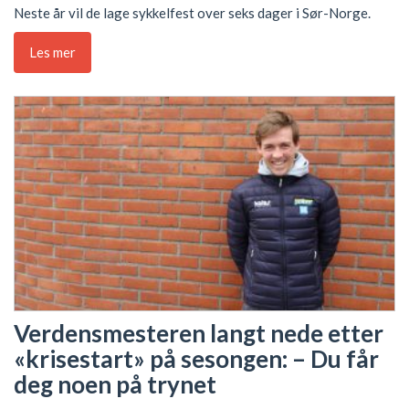
Neste år vil de lage sykkelfest over seks dager i Sør-Norge.
Les mer
Verdensmesteren langt nede etter
«krisestart» på sesongen: – Du får
deg noen på trynet