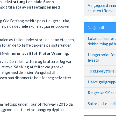
ok ekstra tungt da både Søren
Vingegaard vinne
dt til å stå av sisteetappen med
spurten i Roma
g Ole Forfang meldte pass tidligere i uka,
e på da det hele skulle avgjøres oppover
Nasjonalt
Løland triumfer
halen av feltet under store deler av etappen,
dobbeltslag på
 foran de to tøffe bakkene på sisterunden.
6-vinneren av rittet, Pieter Weening:
Hungerholdt før 
livsstil
n var. Den ble brattere og brattere. Jeg var
 litt mye. Så så jeg at feltet var ganske
To klubbryttere 
 henge med dem, sier Vangstad til
sen han disponerte helt for seg selv etter
Halve gullgruppa
Ringerike SK se
Sakarias Løland 
om nettopp under Tour of Norway i 2015 da
 Eggemoen etter et soloangrep dypt inne i