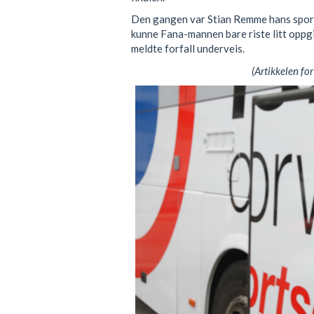
Den gangen var Stian Remme hans sport
kunne Fana-mannen bare riste litt oppgi
meldte forfall underveis.
(Artikkelen for