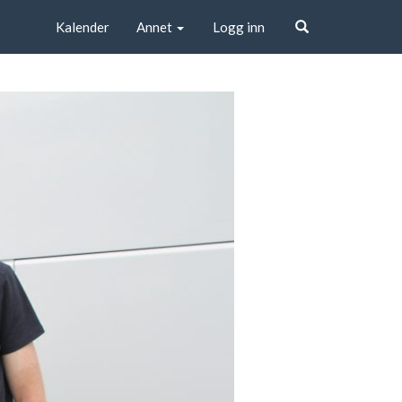
Kalender
Annet
Logg inn
Søk