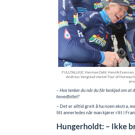
FULLTALLIGE: Herman Dahl, Henrik Evensen, F
Andreas Vangstad startet Tour of Norway f
pro
– Hva tenker du når du får beskjed om at du
hovedfeltet?
– Det er alltid greit å ha noen ekstra, m
litt annerledes når man kjører ritt i Fra
Hungerholdt: – Ikke br