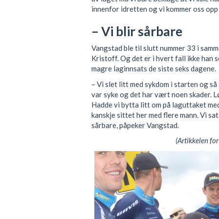
innenfor idretten og vi kommer oss opp 
– Vi blir sårbare
Vangstad ble til slutt nummer 33 i sam
Kristoff. Og det er i hvert fall ikke han
magre laginnsats de siste seks dagene.
– Vi slet litt med sykdom i starten og så
var syke og det har vært noen skader. Lø
Hadde vi bytta litt om på laguttaket med
kanskje sittet her med flere mann. Vi sat
sårbare, påpeker Vangstad.
(Artikkelen for