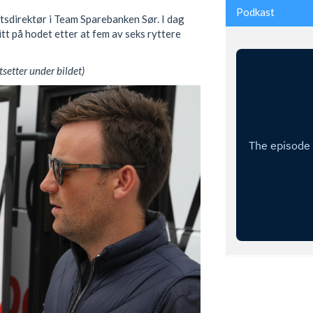
Podkast
sdirektør i Team Sparebanken Sør. I dag
tt på hodet etter at fem av seks ryttere
tsetter under bildet)