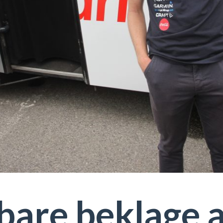
bare beklage a