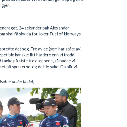
igjen.
mendraget, 24 sekunder bak Alexander
 som skal få skylda for Joker Fuel of Norways
 spredte det seg. Tre av de (som har stått av)
pet ble kanskje litt hardere enn vi trodd.
 tanke på siste tre etappene, så hadde vi
set på spurterne, og de ble syke. Da blir vi
tsetter under bildet)