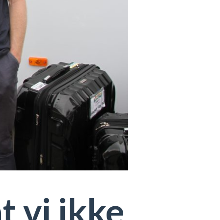
t vi ikke