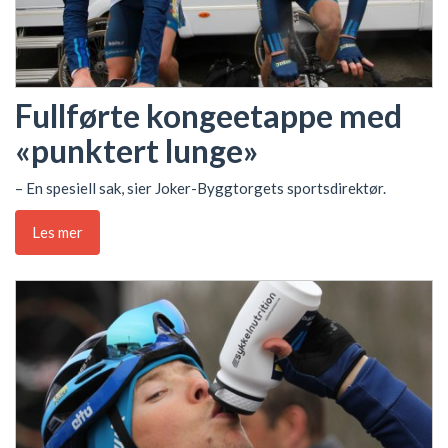
Fullførte kongeetappe med
«punktert lunge»
– En spesiell sak, sier Joker-Byggtorgets sportsdirektør.
Les mer