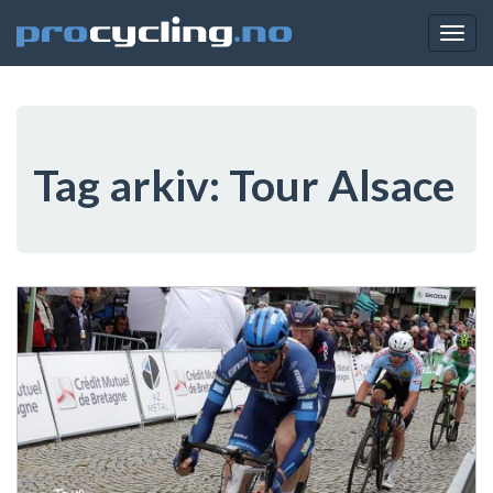
Togg
navig
Tag arkiv:
Tour Alsace