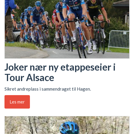
Joker nær ny etappeseier i
Tour Alsace
Sikret andreplass i sammendraget til Hagen.
Les mer