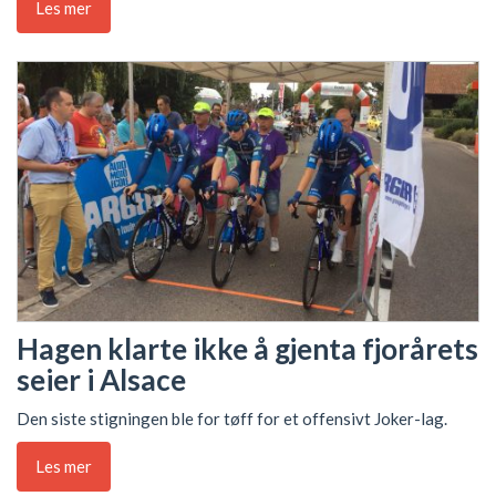
Les mer
Hagen klarte ikke å gjenta fjorårets
seier i Alsace
Den siste stigningen ble for tøff for et offensivt Joker-lag.
Les mer