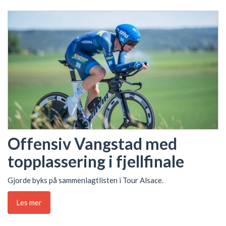
Offensiv Vangstad med
topplassering i fjellfinale
Gjorde byks på sammenlagtlisten i Tour Alsace.
Les mer