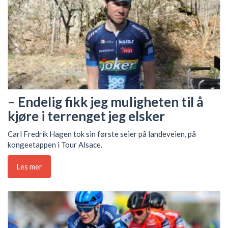
– Endelig fikk jeg muligheten til å
kjøre i terrenget jeg elsker
Carl Fredrik Hagen tok sin første seier på landeveien, på
kongeetappen i Tour Alsace.
Les mer