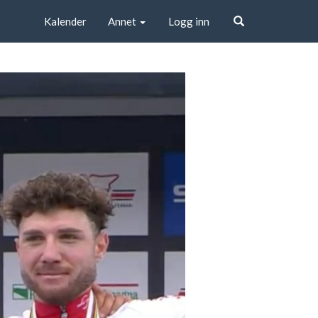
Kalender
Annet
Logg inn
Søk