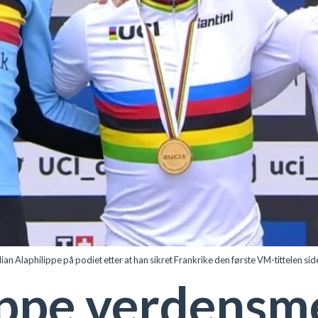
n Alaphilippe på podiet etter at han sikret Frankrike den første VM-tittelen 
ippe verdensm