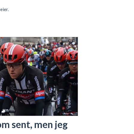
eier.
om sent, men jeg