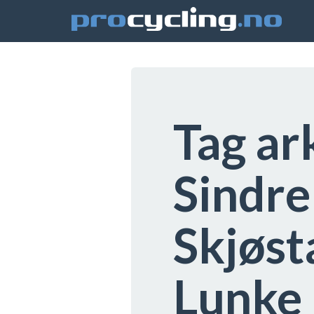
Tag ar
Sindre
Skjøst
Lunke