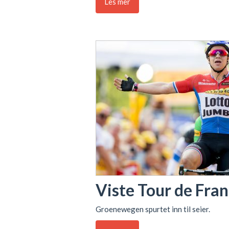
Les mer
Viste Tour de Fra
Groenewegen spurtet inn til seier.