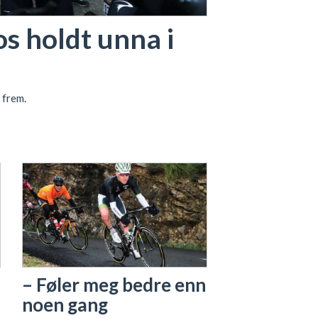
os holdt unna i
 frem.
– Føler meg bedre enn
noen gang