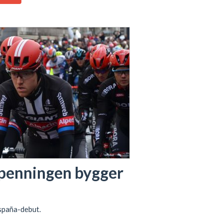
spenningen bygger
España-debut.