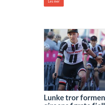
Les mer
Lunke tror formen