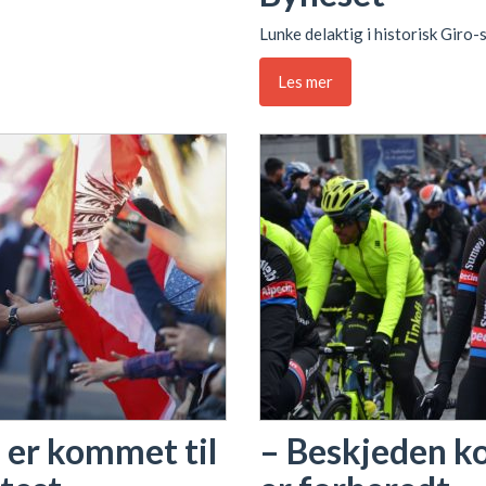
Lunke delaktig i historisk Giro-s
Les mer
 er kommet til
– Beskjeden k