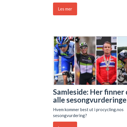
Les mer
Samleside: Her finner
alle sesongvurderinge
Hvem kommer best ut i procycling.nos
sesongvurdering?