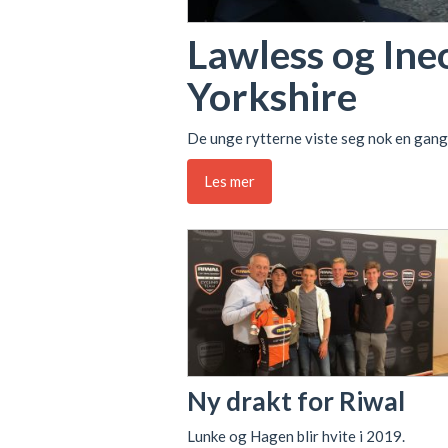
Lawless og Ine
Yorkshire
De unge rytterne viste seg nok en gang
Les mer
Ny drakt for Riwal
Lunke og Hagen blir hvite i 2019.