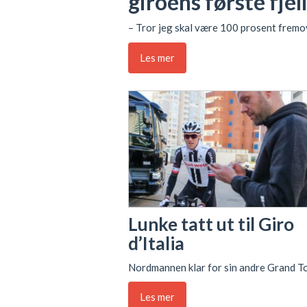
giroens første fjel
– Tror jeg skal være 100 prosent fremov
Les mer
Lunke tatt ut til Giro
d’Italia
Nordmannen klar for sin andre Grand To
Les mer