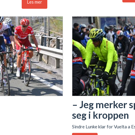
Les mer
– Jeg merker 
seg i kroppen
Sindre Lunke klar for Vuelta a 