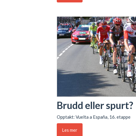
Brudd eller spurt?
Opptakt: Vuelta a España, 16. etappe
Les mer