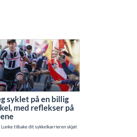
eg syklet på en billig
kel, med reflekser på
lene
 Lunke tilbake dit sykkelkarrieren skjøt