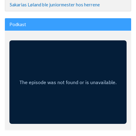
Sakarias Løland ble juniormester hos herrene
Podkast