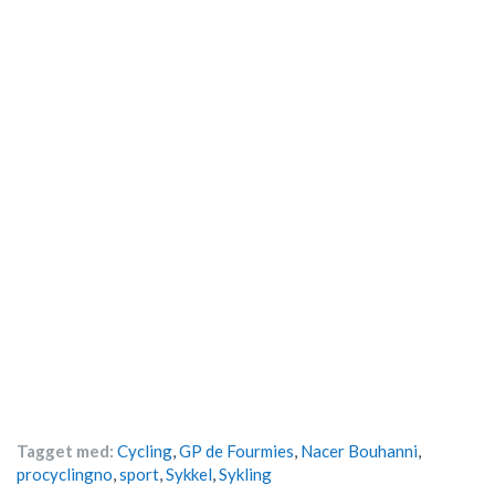
Tagget med:
Cycling
,
GP de Fourmies
,
Nacer Bouhanni
,
procyclingno
,
sport
,
Sykkel
,
Sykling