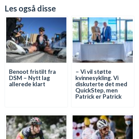
Les også disse
Benoot fristilt fra
– Vi vil støtte
DSM – Nytt lag
kvinnesykling. Vi
allerede klart
diskuterte det med
QuickStep, men
Patrick er Patrick