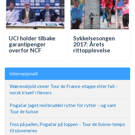
UCI holder tilbake
Sykkelsesongen
garantipenger
2017: Årets
overfor NCF
rittopplevelse
Internasjonalt
Wærenskjold vinner Tour de France-etappe etter fall –
norsk triumf i Nevers
Pogačar jaget ned bruddet rytter for rytter – og vant
Tour de Suisse
Foss på pallen, Pogačar på toppen – Tour de Suisse-tempo
til sloveneren