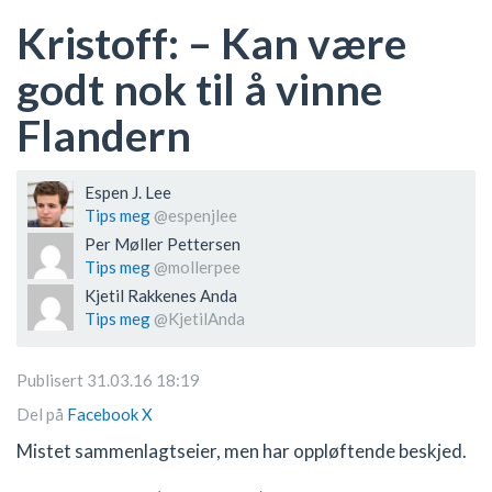
Kristoff: – Kan være
godt nok til å vinne
Flandern
Espen J. Lee
Tips meg
@espenjlee
Per Møller Pettersen
Tips meg
@mollerpee
Kjetil Rakkenes Anda
Tips meg
@KjetilAnda
Publisert 31.03.16 18:19
Del på
Facebook
X
Mistet sammenlagtseier, men har oppløftende beskjed.