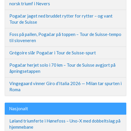
norsk triumf i Nevers
Pogačar jaget ned bruddet rytter for rytter – og vant
Tour de Suisse
Foss på pallen, Pogačar på toppen – Tour de Suisse-tempo
til sloveneren
Grégoire slår Pogačar i Tour de Suisse-spurt
Pogačar herjet solo i 70 km – Tour de Suisse avgjort på
åpningsetappen
Vingegaard vinner Giro d’Italia 2026 — Milan tar spurten i
Roma
Nasjonalt
Løland triumferte i Hønefoss – Uno-X med dobbeltslag på
hjemmebane