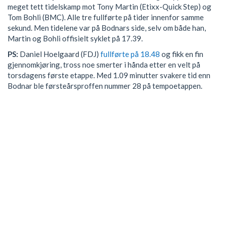
meget tett tidelskamp mot Tony Martin (Etixx-Quick Step) og
Tom Bohli (BMC). Alle tre fullførte på tider innenfor samme
sekund. Men tidelene var på Bodnars side, selv om både han,
Martin og Bohli offisielt syklet på 17.39.
PS:
Daniel Hoelgaard (FDJ)
fullførte på 18.48
og fikk en fin
gjennomkjøring, tross noe smerter i hånda etter en velt på
torsdagens første etappe. Med 1.09 minutter svakere tid enn
Bodnar ble førsteårsproffen nummer 28 på tempoetappen.