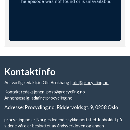
Kontaktinfo
Ansvarlig redaktør: Ole Brokhaug |
ole@procycling.no
Kontakt redaksjonen:
post@procycling.no
Annonsesalg:
admin@procycling.no
Adresse: Procycling.no, Riddervoldsgt. 9, 0258 Oslo
procycling.no er Norges ledende sykkelnettsted. Innholdet på
sidene våre er beskyttet av åndsverkloven og annen