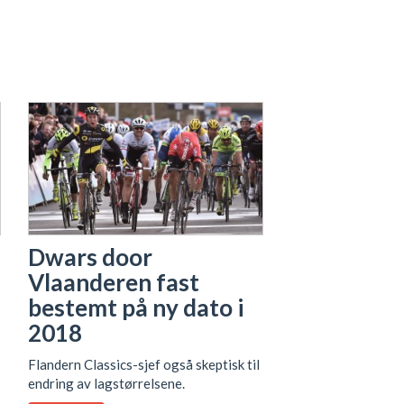
Dwars door
Vlaanderen fast
bestemt på ny dato i
2018
Flandern Classics-sjef også skeptisk til
endring av lagstørrelsene.