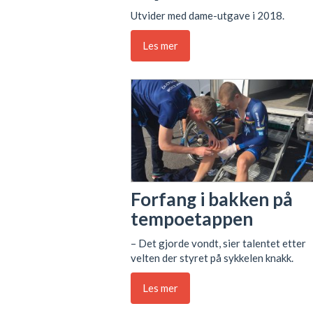
Utvider med dame-utgave i 2018.
Les mer
Forfang i bakken på
tempoetappen
– Det gjorde vondt, sier talentet etter
velten der styret på sykkelen knakk.
Les mer