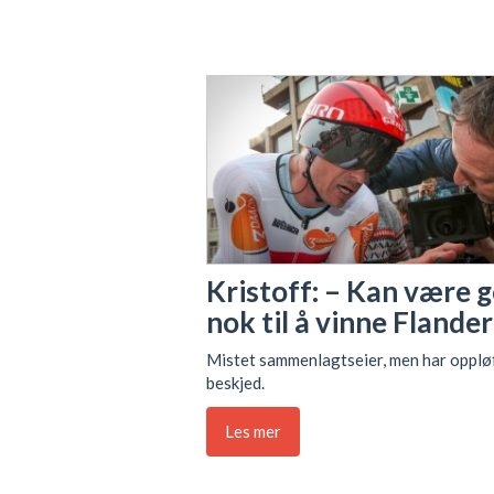
Kristoff: – Kan være 
nok til å vinne Flande
Mistet sammenlagtseier, men har opplø
beskjed.
Les mer