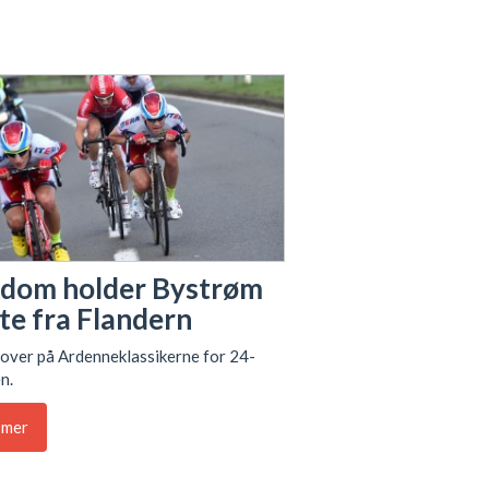
dom holder Bystrøm
te fra Flandern
over på Ardenneklassikerne for 24-
n.
 mer