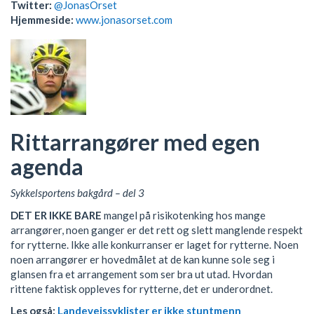
Twitter:
@JonasOrset
Hjemmeside:
www.jonasorset.com
Rittarrangører med egen
agenda
Sykkelsportens bakgård – del 3
DET ER IKKE BARE
mangel på risikotenking hos mange
arrangører, noen ganger er det rett og slett manglende respekt
for rytterne. Ikke alle konkurranser er laget for rytterne. Noen
noen arrangører er hovedmålet at de kan kunne sole seg i
glansen fra et arrangement som ser bra ut utad. Hvordan
rittene faktisk oppleves for rytterne, det er underordnet.
Les også:
Landeveissyklister er ikke stuntmenn