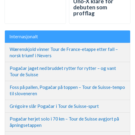
Uno-X klare for
debuten som
profflag
Internasjonalt
Wærenskjold vinner Tour de France-etappe etter fall –
norsk triumf i Nevers
Pogačar jaget ned bruddet rytter for rytter – og vant
Tour de Suisse
Foss på pallen, Pogačar på toppen – Tour de Suisse-tempo
til sloveneren
Grégoire slår Pogačar i Tour de Suisse-spurt
Pogačar herjet solo i 70 km – Tour de Suisse avgjort på
åpningsetappen