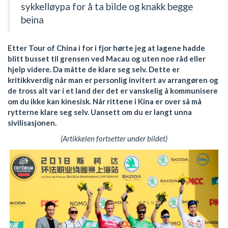
sykkelløypa for å ta bilde og knakk begge
beina
Etter Tour of China i for i fjor hørte jeg at lagene hadde
blitt busset til grensen ved Macau og uten noe råd eller
hjelp videre. Da måtte de klare seg selv. Dette er
kritikkverdig når man er personlig invitert av arrangøren og
de tross alt var i et land der det er vanskelig å kommunisere
om du ikke kan kinesisk. Når rittene i Kina er over så må
rytterne klare seg selv. Uansett om du er langt unna
sivilisasjonen.
(Artikkelen fortsetter under bildet)