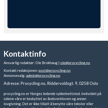
Kontaktinfo
Ansvarlig redaktør: Ole Brokhaug |
ole@procycling.no
Kontakt redaksjonen:
post@procycling.no
Annonsesalg:
admin@procycling.no
Adresse: Procycling.no, Riddervoldsgt. 9, 0258 Oslo
procycling.no er Norges ledende sykkelnettsted. Innholdet på
sidene våre er beskyttet av åndsverkloven og annen
lovgivning. Det er ikke tillatt å benytte våre tekster eller