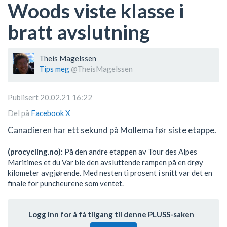
Woods viste klasse i
bratt avslutning
Theis Magelssen
Tips meg
@TheisMagelssen
Publisert 20.02.21 16:22
Del på
Facebook
X
Canadieren har ett sekund på Mollema før siste etappe.
(procycling.no):
På den andre etappen av Tour des Alpes
Maritimes et du Var ble den avsluttende rampen på en drøy
kilometer avgjørende. Med nesten ti prosent i snitt var det en
finale for puncheurene som ventet.
Logg inn for å få tilgang til denne PLUSS-saken