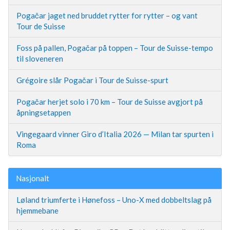
Pogačar jaget ned bruddet rytter for rytter – og vant
Tour de Suisse
Foss på pallen, Pogačar på toppen – Tour de Suisse-tempo
til sloveneren
Grégoire slår Pogačar i Tour de Suisse-spurt
Pogačar herjet solo i 70 km – Tour de Suisse avgjort på
åpningsetappen
Vingegaard vinner Giro d’Italia 2026 — Milan tar spurten i
Roma
Nasjonalt
Løland triumferte i Hønefoss – Uno-X med dobbeltslag på
hjemmebane