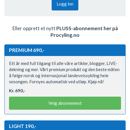
Logg inn
Eller opprett et nytt
PLUSS-abonnement her på
Procyling.no
PREMIUM 690,-
Ett år med full tilgang til alle våre artikler, blogger, LIVE-
dekning og mer. Vårt premium produkt og den beste måten
å følge norsk og internasjonal landeveissykling hele
sesongen. Fornyes automatisk ved utløp. Kjøp nå!
Kr. 690,-
Velg abonnement
LIGHT 190,-