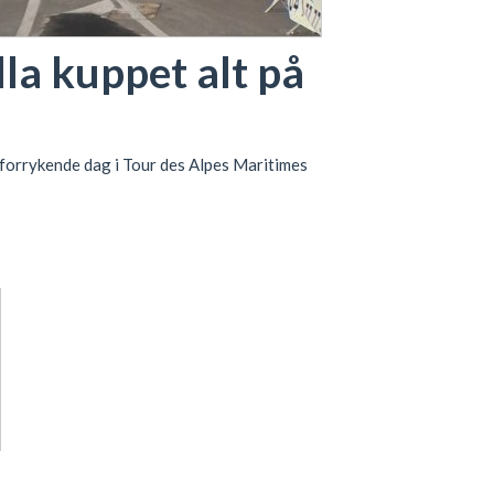
a kuppet alt på
orrykende dag i Tour des Alpes Maritimes