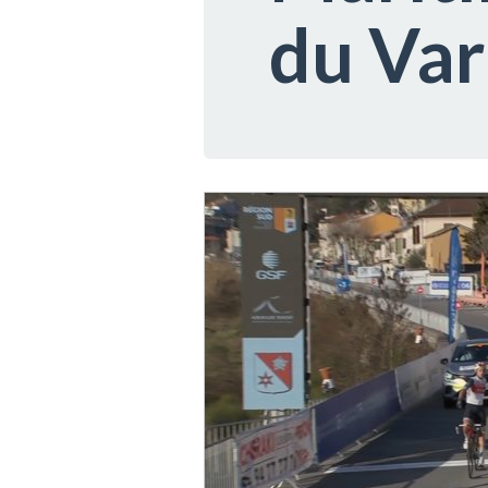
du Var