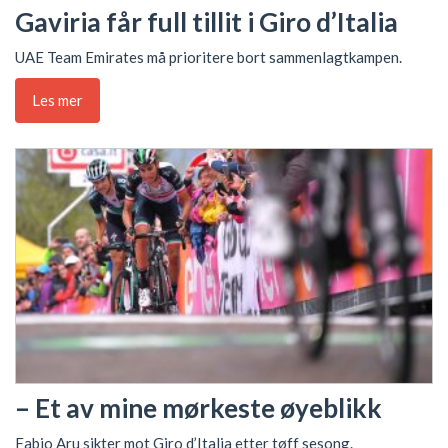
Gaviria får full tillit i Giro d’Italia
UAE Team Emirates må prioritere bort sammenlagtkampen.
Les mer
– Et av mine mørkeste øyeblikk
Fabio Aru sikter mot Giro d’Italia etter tøff sesong.