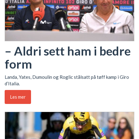
– Aldri sett ham i bedre
form
Landa, Yates, Dumoulin og Roglic stålsatt på tøff kamp i Giro
d’Italia.
Les mer