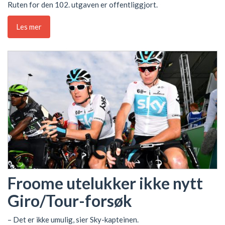
Ruten for den 102. utgaven er offentliggjort.
Les mer
Froome utelukker ikke nytt
Giro/Tour-forsøk
– Det er ikke umulig, sier Sky-kapteinen.