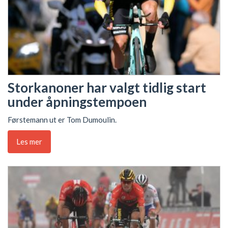
Storkanoner har valgt tidlig start
under åpningstempoen
Førstemann ut er Tom Dumoulin.
Les mer