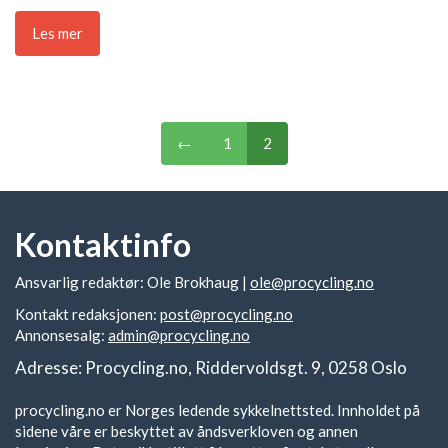
Les mer
←
1
2
Kontaktinfo
Ansvarlig redaktør: Ole Brokhaug |
ole@procycling.no
Kontakt redaksjonen:
post@procycling.no
Annonsesalg:
admin@procycling.no
Adresse: Procycling.no, Riddervoldsgt. 9, 0258 Oslo
procycling.no er Norges ledende sykkelnettsted. Innholdet på
sidene våre er beskyttet av åndsverkloven og annen