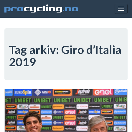
Togg
navig
Tag arkiv:
Giro d’Italia
2019