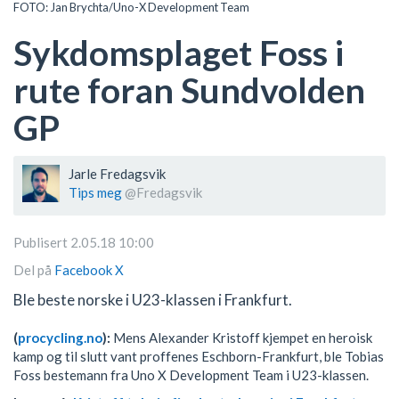
FOTO: Jan Brychta/Uno-X Development Team
Sykdomsplaget Foss i
rute foran Sundvolden
GP
Jarle Fredagsvik
Tips meg
@Fredagsvik
Publisert 2.05.18 10:00
Del på
Facebook
X
Ble beste norske i U23-klassen i Frankfurt.
(
procycling.no
):
Mens Alexander Kristoff kjempet en heroisk
kamp og til slutt vant proffenes Eschborn-Frankfurt, ble Tobias
Foss bestemann fra Uno X Development Team i U23-klassen.