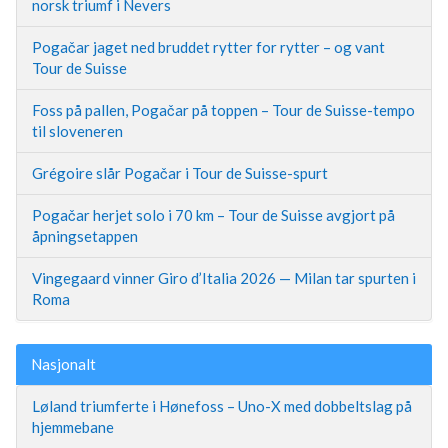
norsk triumf i Nevers
Pogačar jaget ned bruddet rytter for rytter – og vant
Tour de Suisse
Foss på pallen, Pogačar på toppen – Tour de Suisse-tempo
til sloveneren
Grégoire slår Pogačar i Tour de Suisse-spurt
Pogačar herjet solo i 70 km – Tour de Suisse avgjort på
åpningsetappen
Vingegaard vinner Giro d’Italia 2026 — Milan tar spurten i
Roma
Nasjonalt
Løland triumferte i Hønefoss – Uno-X med dobbeltslag på
hjemmebane