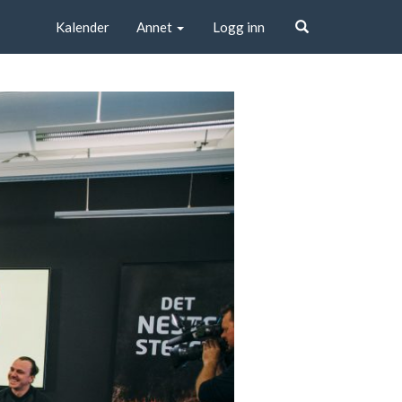
Kalender
Annet
Logg inn
Søk