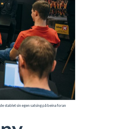
de stablet sin egen satsing på beina foran
 ny