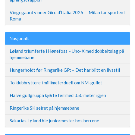
Vingegaard vinner Giro d’Italia 2026 — Milan tar spurten i
Roma
Nasjonalt
Løland triumferte i Hønefoss – Uno-X med dobbeltslag på
hjemmebane
Hungerholdt før Ringerike GP: – Det har blitt en livsstil
To klubbryttere i millimeterduell om NM-gullet
Halve gullgruppa kjørte feil med 350 meter igjen
Ringerike SK seiret på hjemmebane
Sakarias Løland ble juniormester hos herrene