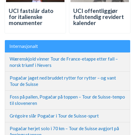
UCI fastslår dato
UCI offentliggjør
for italienske
fullstendig revidert
monumenter
kalender
Internasjonalt
Wærenskjold vinner Tour de France-etappe etter fall –
norsk triumf i Nevers
Pogačar jaget ned bruddet rytter for rytter – og vant
Tour de Suisse
Foss på pallen, Pogačar på toppen – Tour de Suisse-tempo
til sloveneren
Grégoire slår Pogačar i Tour de Suisse-spurt
Pogačar herjet solo i 70 km – Tour de Suisse avgjort på
åpningsetappen