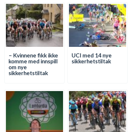
– Kvinnene fikk ikke
UCI med 14 nye
komme med innspill
sikkerhetstiltak
om nye
sikkerhetstiltak