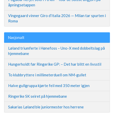
åpningsetappen
Vingegaard vinner Giro d’Italia 2026 — Milan tar spurten i
Roma
Nasjonalt
Løland triumferte i Hønefoss – Uno-X med dobbeltslag på
hjemmebane
Hungerholdt før Ringerike GP: – Det har blitt en livsstil
To klubbryttere i millimeterduell om NM-gullet
Halve gullgruppa kjørte feil med 350 meter igjen
Ringerike SK seiret på hjemmebane
Sakarias Løland ble juniormester hos herrene