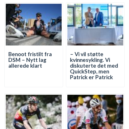
Benoot fristilt fra
– Vi vil støtte
DSM – Nytt lag
kvinnesykling. Vi
allerede klart
diskuterte det med
QuickStep, men
Patrick er Patrick