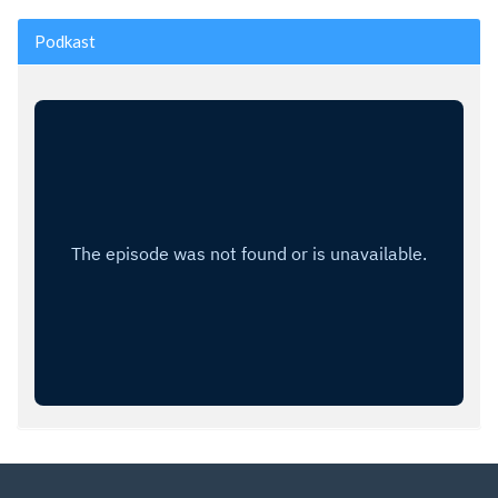
Podkast