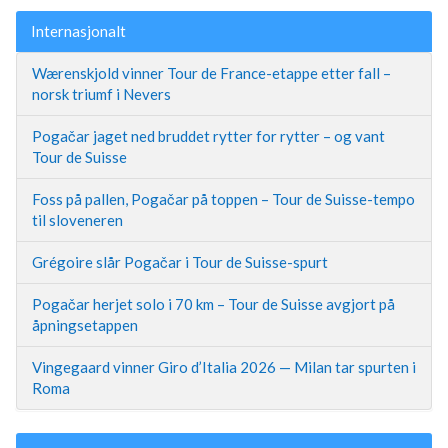
Internasjonalt
Wærenskjold vinner Tour de France-etappe etter fall –
norsk triumf i Nevers
Pogačar jaget ned bruddet rytter for rytter – og vant
Tour de Suisse
Foss på pallen, Pogačar på toppen – Tour de Suisse-tempo
til sloveneren
Grégoire slår Pogačar i Tour de Suisse-spurt
Pogačar herjet solo i 70 km – Tour de Suisse avgjort på
åpningsetappen
Vingegaard vinner Giro d’Italia 2026 — Milan tar spurten i
Roma