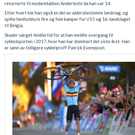
returnerte til moderklubben Anderlecht da han var 14.
Etter hvert ble han også en del av aldersbestemte landslag, og
spilte henholdsvis fire og fem kamper for U15 og 16-landslaget
til Belgia.
Skader sørget imidlertid for at han meldte overgang til
sykkelsporten i 2017, hvor han har dominert det siste året. Han
er sønn av tidligere sykkelproff Patrick Evenepoel.