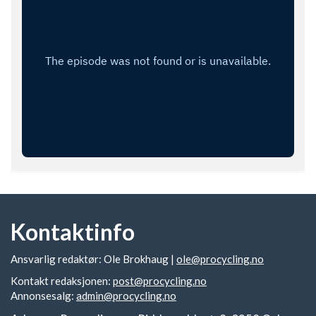
Kontaktinfo
Ansvarlig redaktør: Ole Brokhaug |
ole@procycling.no
Kontakt redaksjonen:
post@procycling.no
Annonsesalg:
admin@procycling.no