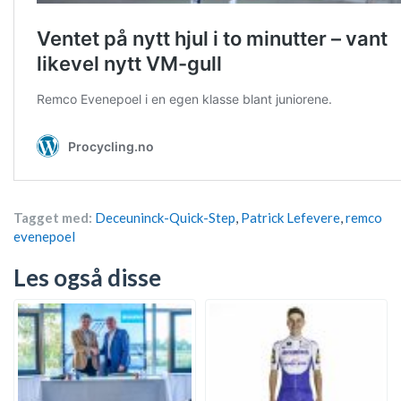
Tagget med:
Deceuninck-Quick-Step
,
Patrick Lefevere
,
remco
evenepoel
Les også disse