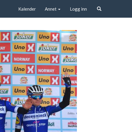
Kalender
Annet
Logg inn
Søk