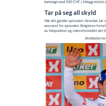
bøtelagt med 500 CHF, i tillegg mistet 
Tar på seg all skyld
Når det gjelder episoden i Arendal, tar
ansvaret for episoden. Belgieren fortelle
av tidspunktet og videreformidlet det t
(Artikkelen for