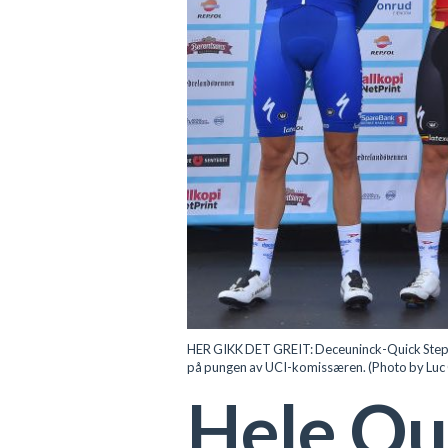
HER GIKK DET GREIT: Deceuninck-Quick Step møtt
på pungen av UCI-komissæren. (Photo by Luc
Hele Qu