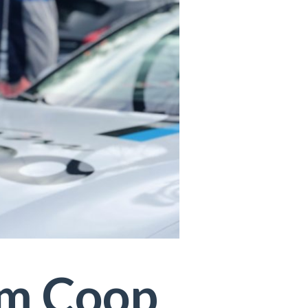
eam Coop