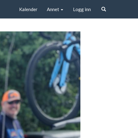
Kalender
Annet
Logg inn
Søk