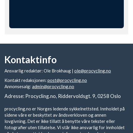
Kontaktinfo
Ansvarlig redaktør: Ole Brokhaug |
ole@procycling.no
Kontakt redaksjonen:
post@procycling.no
Annonsesalg:
admin@procycling.no
Adresse: Procycling.no, Riddervoldsgt. 9, 0258 Oslo
procycling.no er Norges ledende sykkelnettsted. Innholdet på
sidene våre er beskyttet av åndsverkloven og annen
lovgivning. Det er ikke tillatt å benytte våre tekster eller
fotografier uten tillatelse. Vi står ikke ansvarlig for innholdet