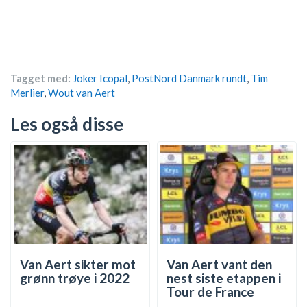
Tagget med:
Joker Icopal
,
PostNord Danmark rundt
,
Tim
Merlier
,
Wout van Aert
Les også disse
Van Aert sikter mot
Van Aert vant den
grønn trøye i 2022
nest siste etappen i
Tour de France