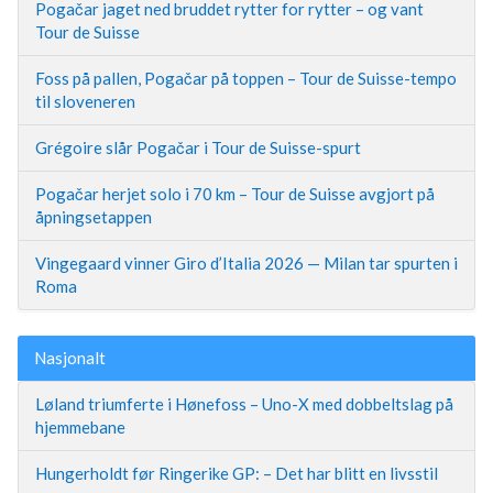
Pogačar jaget ned bruddet rytter for rytter – og vant
Tour de Suisse
Foss på pallen, Pogačar på toppen – Tour de Suisse-tempo
til sloveneren
Grégoire slår Pogačar i Tour de Suisse-spurt
Pogačar herjet solo i 70 km – Tour de Suisse avgjort på
åpningsetappen
Vingegaard vinner Giro d’Italia 2026 — Milan tar spurten i
Roma
Nasjonalt
Løland triumferte i Hønefoss – Uno-X med dobbeltslag på
hjemmebane
Hungerholdt før Ringerike GP: – Det har blitt en livsstil