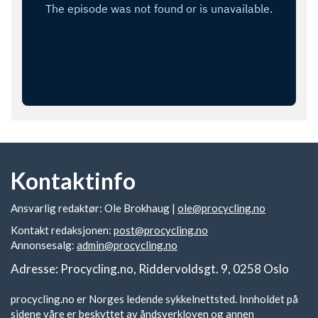
Kontaktinfo
Ansvarlig redaktør: Ole Brokhaug |
ole@procycling.no
Kontakt redaksjonen:
post@procycling.no
Annonsesalg:
admin@procycling.no
Adresse: Procycling.no, Riddervoldsgt. 9, 0258 Oslo
procycling.no er Norges ledende sykkelnettsted. Innholdet på
sidene våre er beskyttet av åndsverkloven og annen