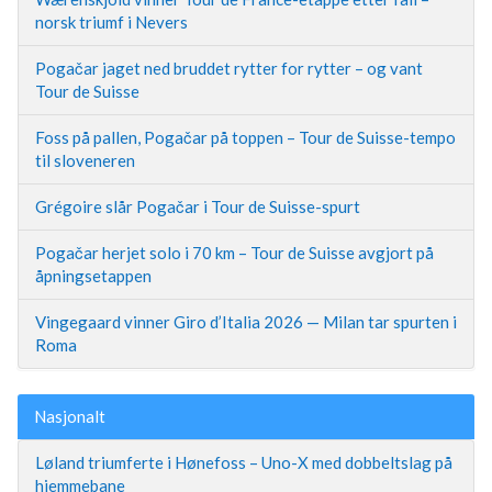
norsk triumf i Nevers
Pogačar jaget ned bruddet rytter for rytter – og vant
Tour de Suisse
Foss på pallen, Pogačar på toppen – Tour de Suisse-tempo
til sloveneren
Grégoire slår Pogačar i Tour de Suisse-spurt
Pogačar herjet solo i 70 km – Tour de Suisse avgjort på
åpningsetappen
Vingegaard vinner Giro d’Italia 2026 — Milan tar spurten i
Roma
Nasjonalt
Løland triumferte i Hønefoss – Uno-X med dobbeltslag på
hjemmebane