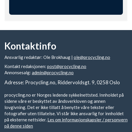
Kontaktinfo
Ansvarlig redaktør: Ole Brokhaug |
ole@procycling.no
Kontakt redaksjonen:
post@procycling.no
Annonsesalg:
admin@procycling.no
Adresse: Procycling.no, Riddervoldsgt. 9, 0258 Oslo
procycling.no er Norges ledende sykkelnettsted. Innholdet på
sidene våre er beskyttet av åndsverkloven og annen
lovgivning. Det er ikke tillatt å benytte våre tekster eller
fotografier uten tillatelse. Vi står ikke ansvarlig for innholdet
på eksterne nettsider.
Les om informasjonskapsler / personvern
på denne siden