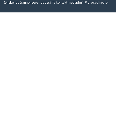
Ønsker du å annonsere hos oss? Ta kontakt med
admin@procycling.no
.