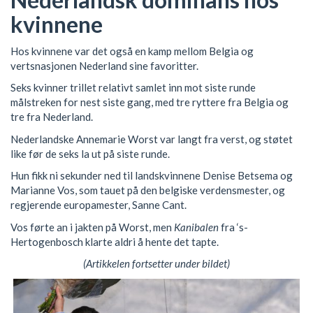
kvinnene
Hos kvinnene var det også en kamp mellom Belgia og
vertsnasjonen Nederland sine favoritter.
Seks kvinner trillet relativt samlet inn mot siste runde
målstreken for nest siste gang, med tre ryttere fra Belgia og
tre fra Nederland.
Nederlandske Annemarie Worst var langt fra verst, og støtet
like før de seks la ut på siste runde.
Hun fikk ni sekunder ned til landskvinnene Denise Betsema og
Marianne Vos, som tauet på den belgiske verdensmester, og
regjerende europamester, Sanne Cant.
Vos førte an i jakten på Worst, men
Kanibalen
fra ‘s-
Hertogenbosch klarte aldri å hente det tapte.
(Artikkelen fortsetter under bildet)