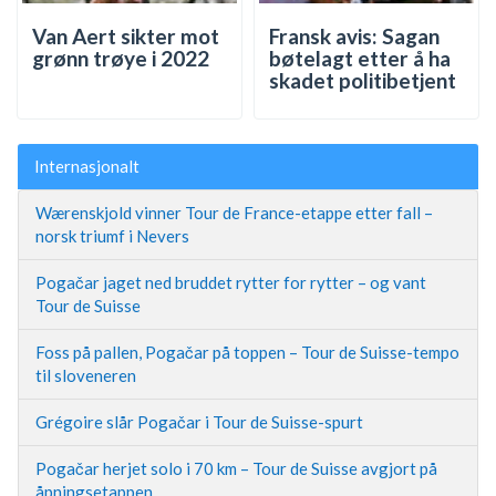
Van Aert sikter mot
Fransk avis: Sagan
grønn trøye i 2022
bøtelagt etter å ha
skadet politibetjent
Internasjonalt
Wærenskjold vinner Tour de France-etappe etter fall –
norsk triumf i Nevers
Pogačar jaget ned bruddet rytter for rytter – og vant
Tour de Suisse
Foss på pallen, Pogačar på toppen – Tour de Suisse-tempo
til sloveneren
Grégoire slår Pogačar i Tour de Suisse-spurt
Pogačar herjet solo i 70 km – Tour de Suisse avgjort på
åpningsetappen