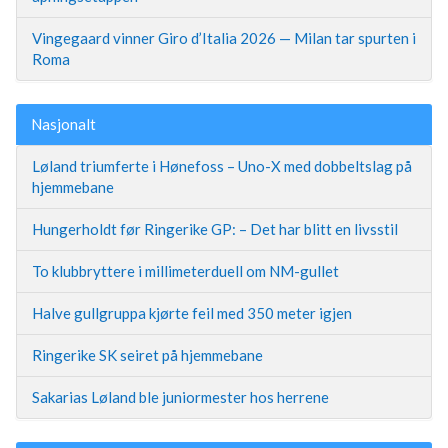
Vingegaard vinner Giro d’Italia 2026 — Milan tar spurten i
Roma
Nasjonalt
Løland triumferte i Hønefoss – Uno-X med dobbeltslag på
hjemmebane
Hungerholdt før Ringerike GP: – Det har blitt en livsstil
To klubbryttere i millimeterduell om NM-gullet
Halve gullgruppa kjørte feil med 350 meter igjen
Ringerike SK seiret på hjemmebane
Sakarias Løland ble juniormester hos herrene