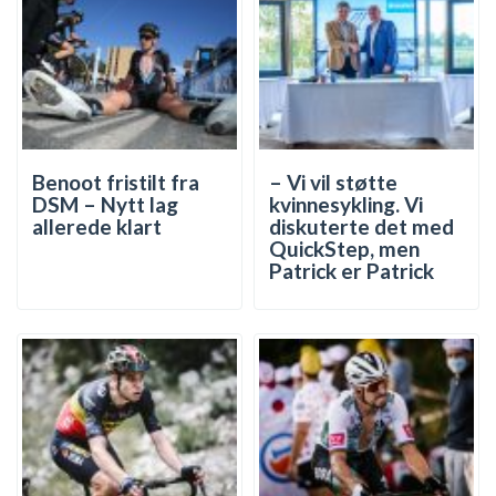
Benoot fristilt fra
– Vi vil støtte
DSM – Nytt lag
kvinnesykling. Vi
allerede klart
diskuterte det med
QuickStep, men
Patrick er Patrick