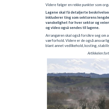
Videre følger en rekke punkter som orga
Lagene skal få detaljerte beskrivelse
inkluderer ting som sektorens lengde,
vanskelighet for hver sektor og veie
og video også sendes til lagene.
Arrangøren skal også forsikre seg om at
værforhold. Videre er de også ansvarli
blant annet vedlikehold, kosting, stabili
Artikkelen for