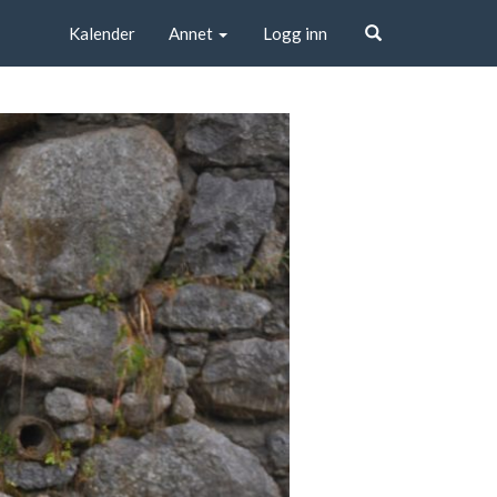
Kalender
Annet
Logg inn
Søk