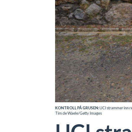
KONTROLL PÅ GRUSEN:
UCI strammer inn reg
Tim de Waele/Getty Images
UCI str