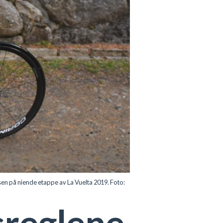
usen på niende etappe av La Vuelta 2019. Foto:
sreglene