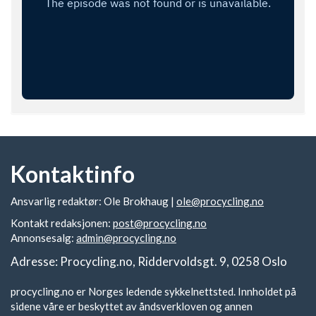
Kontaktinfo
Ansvarlig redaktør: Ole Brokhaug |
ole@procycling.no
Kontakt redaksjonen:
post@procycling.no
Annonsesalg:
admin@procycling.no
Adresse: Procycling.no, Riddervoldsgt. 9, 0258 Oslo
procycling.no er Norges ledende sykkelnettsted. Innholdet på
sidene våre er beskyttet av åndsverkloven og annen