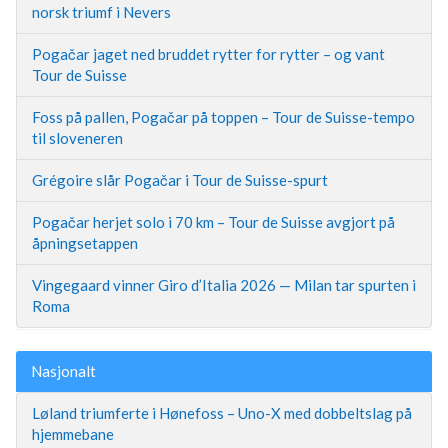
norsk triumf i Nevers
Pogačar jaget ned bruddet rytter for rytter – og vant
Tour de Suisse
Foss på pallen, Pogačar på toppen – Tour de Suisse-tempo
til sloveneren
Grégoire slår Pogačar i Tour de Suisse-spurt
Pogačar herjet solo i 70 km – Tour de Suisse avgjort på
åpningsetappen
Vingegaard vinner Giro d’Italia 2026 — Milan tar spurten i
Roma
Nasjonalt
Løland triumferte i Hønefoss – Uno-X med dobbeltslag på
hjemmebane