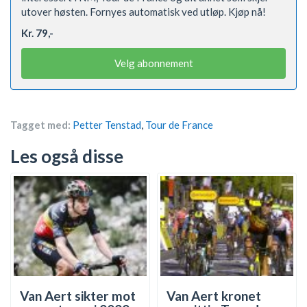
utover høsten. Fornyes automatisk ved utløp. Kjøp nå!
Kr. 79,-
Velg abonnement
Tagget med:
Petter Tenstad
,
Tour de France
Les også disse
Van Aert sikter mot
Van Aert kronet