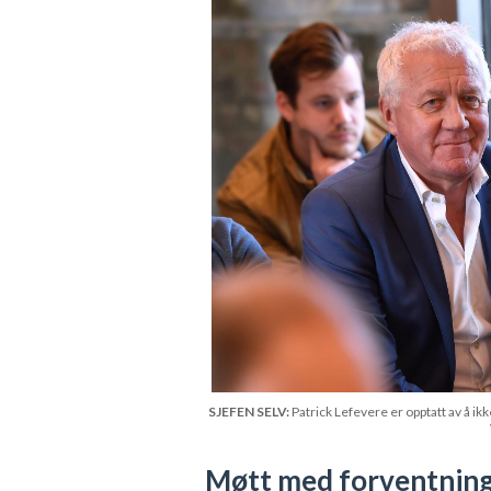
SJEFEN SELV:
Patrick Lefevere er opptatt av å ik
Møtt med forventnin