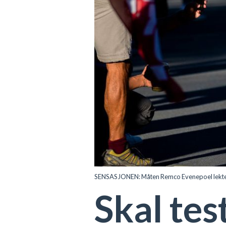
SENSASJONEN: Måten Remco Evenepoel lekte seg
Skal te