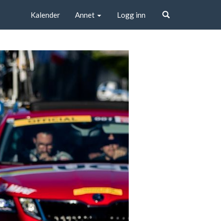
Kalender
Annet
Logg inn
Søk