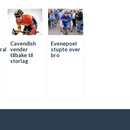
Cavendish
Evenepoel
trakt
vender
stupte over
tilbake til
bro
storlag