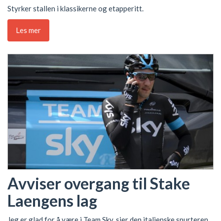
Styrker stallen i klassikerne og etapperitt.
Les mer
Avviser overgang til Stake
Laengens lag
Jeg er glad for å være i Team Sky, sier den italienske spurteren.