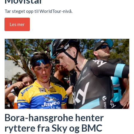
Tar steget opp til WorldTour-nivå.
Les mer
Bora-hansgrohe henter
ryttere fra Sky og BMC