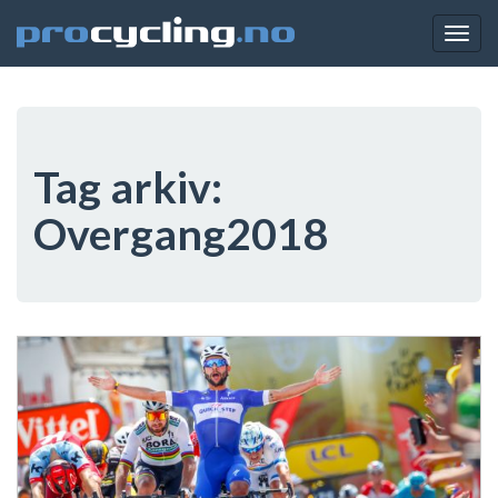
Togg
navig
Tag arkiv:
Overgang2018