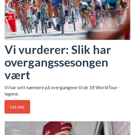
Vi vurderer: Slik har
overgangssesongen
vært
Vi har sett nærmere på overgangene til de 18 WorldTour-
lagene.
Les mer