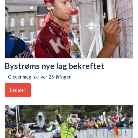
Bystrøms nye lag bekreftet
– Gleder meg, skriver 25-åringen.
Les mer