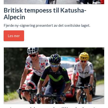
Britisk tempoess til Katusha-
Alpecin
Fjerde ny-signering presentert av det sveitsiske laget.
Les mer