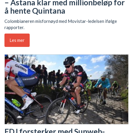
– Astana klar med millionbeløp for
å hente Quintana
Colombianeren misfornøyd med Movistar-ledelsen ifølge
rapporter.
Les mer
FDJ forsterker med Sunweb-